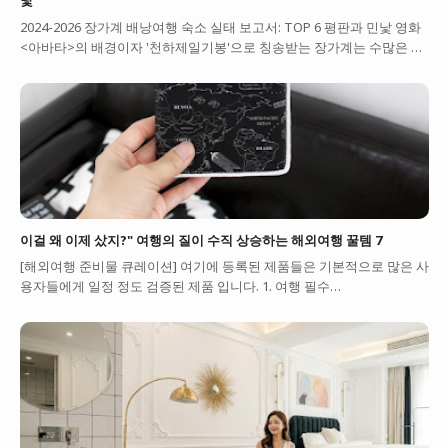
낯
2024-2026 장가계 배낭여행 숙소 실태 보고서: TOP 6 평판과 민낯 영화
<아바타>의 배경이자 '천하제일기봉'으로 칭송받는 장가계는 수많은 …
이걸 왜 이제 샀지?" 여행의 질이 수직 상승하는 해외여행 꿀템 7
[해외여행 준비물 큐레이션] 여기에 등록된 제품들은 기본적으로 많은 사
용자들에게 일정 정도 검증된 제품 입니다. 1. 여행 필수…