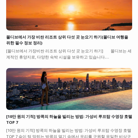
몰디브에서 가장 비싼 리조트 상위 다섯 곳 눈요기 하기(몰디브 여행을
위한 필수 정보 정리)
[몰디브에서 가장비싼 리조트 상위 다섯 곳 눈요기 하기] 몰디브는 세
계적인 휴양지로, 다양한 숙박 시설을 보유하고 있습니다.…
[10만 원의 기적] 방콕의 하늘을 빌리는 방법: 가성비 루프탑 수영장 호텔
TOP 7
[10만 원의 기적] 방콕의 하늘을 빌리는 방법: 가성비 루프탑 수영장 호텔
TOP 7 숨이 턱 막히는 방콕의 열기 속에서 우리를 구원할 유일한 비상구