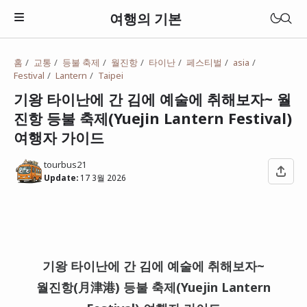
여행의 기본
홈
교통
등불 축제
월진항
타이난
페스티벌
asia
Festival
Lantern
Taipei
기왕 타이난에 간 김에 예술에 취해보자~ 월
진항 등불 축제(Yuejin Lantern Festival)
여행자 가이드
tourbus21
Update:
17 3월 2026
일본
기왕 타이난에 간 김에 예술에 취해보자~
베트남
월진항(月津港) 등불 축제(Yuejin Lantern
태국