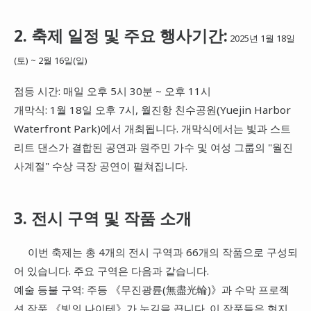
2. 축제 일정 및 주요 행사기간:
2025년 1월 18일
(토) ~ 2월 16일(일)
점등 시간: 매일 오후 5시 30분 ~ 오후 11시
개막식: 1월 18일 오후 7시, 월진항 친수공원(Yuejin Harbor
Waterfront Park)에서 개최됩니다. 개막식에서는 빛과 스트
리트 댄스가 결합된 공연과 원주민 가수 및 여성 그룹의 "월진
사계절" 수상 극장 공연이 펼쳐집니다.
3. 전시 구역 및 작품 소개
이번 축제는 총 4개의 전시 구역과 66개의 작품으로 구성되
어 있습니다. 주요 구역은 다음과 같습니다.
예술 등불 구역: 주등 《무진광륜(無盡光輪)》과 수막 프로젝
션 작품 《빛의 나이테》가 눈길을 끕니다. 이 작품들은 현지