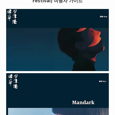
Festival) 여행자 가이드
대만
프랑스
이탈리아
스위스
스페인