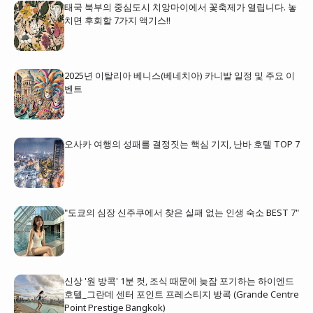
태국 북부의 중심도시 치앙마이에서 꽃축제가 열립니다. 놓
치면 후회할 7가지 액기스!!
2025년 이탈리아 베니스(베네치아) 카니발 일정 및 주요 이
벤트
오사카 여행의 성패를 결정짓는 핵심 기지, 난바 호텔 TOP 7
"도쿄의 심장 신주쿠에서 찾은 실패 없는 인생 숙소 BEST 7"
신상 '원 방콕' 1분 컷, 조식 때문에 늦잠 포기하는 하이엔드
호텔_그란데 센터 포인트 프레스티지 방콕 (Grande Centre
Point Prestige Bangkok)