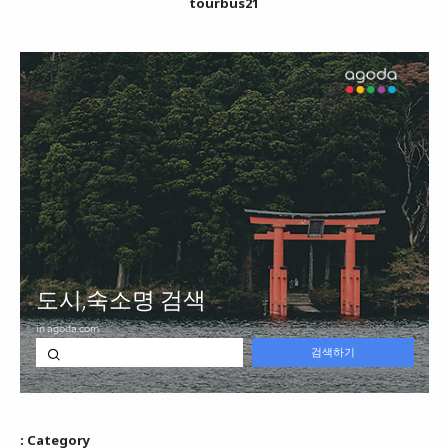
tourbus21
: Category