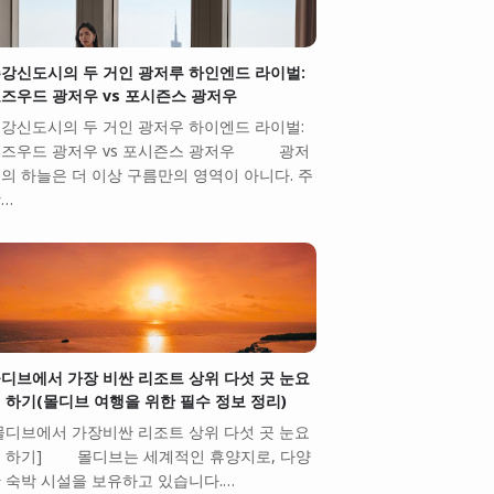
강신도시의 두 거인 광저루 하인엔드 라이벌:
즈우드 광저우 vs 포시즌스 광저우
강신도시의 두 거인 광저우 하이엔드 라이벌:
즈우드 광저우 vs 포시즌스 광저우 광저
의 하늘은 더 이상 구름만의 영역이 아니다. 주
…
디브에서 가장 비싼 리조트 상위 다섯 곳 눈요
 하기(몰디브 여행을 위한 필수 정보 정리)
몰디브에서 가장비싼 리조트 상위 다섯 곳 눈요
 하기] 몰디브는 세계적인 휴양지로, 다양
 숙박 시설을 보유하고 있습니다.…