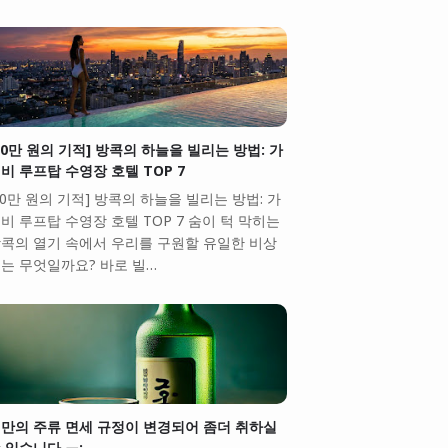
10만 원의 기적] 방콕의 하늘을 빌리는 방법: 가
비 루프탑 수영장 호텔 TOP 7
10만 원의 기적] 방콕의 하늘을 빌리는 방법: 가
비 루프탑 수영장 호텔 TOP 7 숨이 턱 막히는
콕의 열기 속에서 우리를 구원할 유일한 비상
는 무엇일까요? 바로 빌…
만의 주류 면세 규정이 변경되어 좀더 취하실
 있습니다.ㅠ;