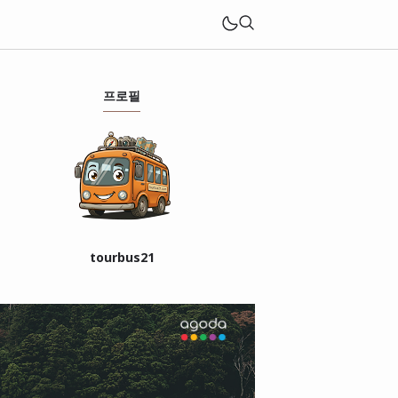
프로필
tourbus21