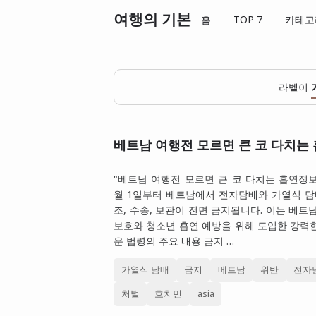
여행의 기본
홈
TOP 7
카테고
라벨이
베트남 여행전 모르면 큰 코 다치는
"베트남 여행전 모르면 큰 코 다치는 흡연정보~~
월 1일부터 베트남에서 전자담배와 가열식 담
조, 수송, 보관이 전면 금지됩니다. 이는 베트
보호와 청소년 흡연 예방을 위해 도입한 강력
운 법령의 주요 내용 금지 …
가열식 담배
금지
베트남
위반
전자
처벌
호치민
asia