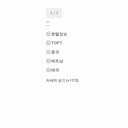
1 / 1
...
호텔정보
TOP7
중국
베트남
태국
자세히 보기 (+1172)