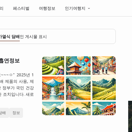
리
페스티벌
여행정보
인기여행지
가열식 담배
인 게시물 표시
 흡연정보
~ㅇ" 2025년 1
배 제품의 사용, 제
남 정부가 국민 건강
한 조치입니다. 새로
담배
정보