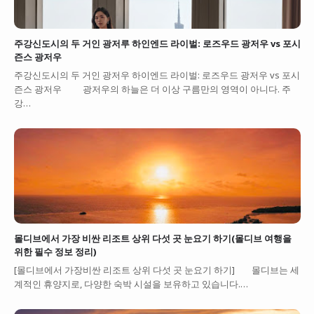
주강신도시의 두 거인 광저루 하인엔드 라이벌: 로즈우드 광저우 vs 포시
즌스 광저우
주강신도시의 두 거인 광저우 하이엔드 라이벌: 로즈우드 광저우 vs 포시
즌스 광저우 광저우의 하늘은 더 이상 구름만의 영역이 아니다. 주
강…
몰디브에서 가장 비싼 리조트 상위 다섯 곳 눈요기 하기(몰디브 여행을
위한 필수 정보 정리)
[몰디브에서 가장비싼 리조트 상위 다섯 곳 눈요기 하기] 몰디브는 세
계적인 휴양지로, 다양한 숙박 시설을 보유하고 있습니다.…