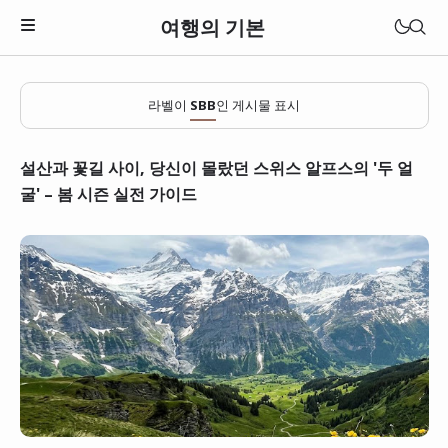
여행의 기본
라벨이
SBB
인 게시물 표시
설산과 꽃길 사이, 당신이 몰랐던 스위스 알프스의 '두 얼
굴' – 봄 시즌 실전 가이드
일본
베트남
태국