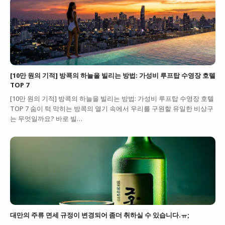
[10만 원의 기적] 방콕의 하늘을 빌리는 방법: 가성비 루프탑 수영장 호텔
TOP 7
[10만 원의 기적] 방콕의 하늘을 빌리는 방법: 가성비 루프탑 수영장 호텔
TOP 7 숨이 턱 막히는 방콕의 열기 속에서 우리를 구원할 유일한 비상구
는 무엇일까요? 바로 빌…
대만의 주류 면세 규정이 변경되어 좀더 취하실 수 있습니다.ㅠ;