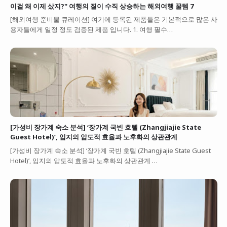
이걸 왜 이제 샀지?" 여행의 질이 수직 상승하는 해외여행 꿀템 7
[해외여행 준비물 큐레이션] 여기에 등록된 제품들은 기본적으로 많은 사
용자들에게 일정 정도 검증된 제품 입니다. 1. 여행 필수…
[가성비 장가계 숙소 분석] ‘장가계 국빈 호텔 (Zhangjiajie State
Guest Hotel)’, 입지의 압도적 효율과 노후화의 상관관계
[가성비 장가계 숙소 분석] ‘장가계 국빈 호텔 (Zhangjiajie State Guest
Hotel)’, 입지의 압도적 효율과 노후화의 상관관계 …