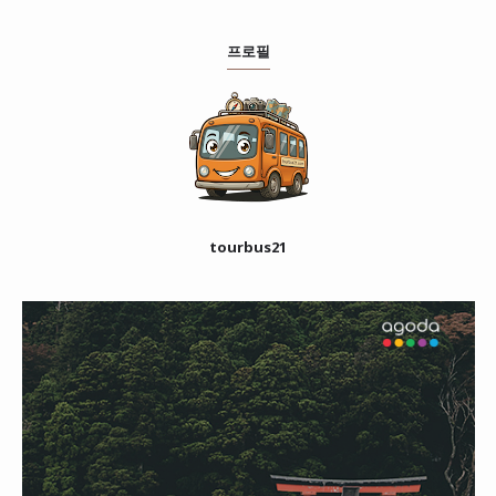
프로필
tourbus21