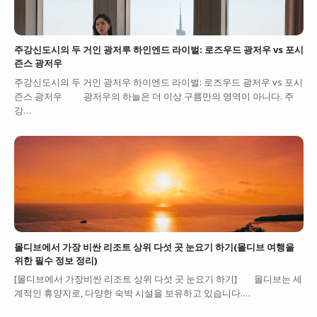
주강신도시의 두 거인 광저루 하인엔드 라이벌: 로즈우드 광저우 vs 포시
즌스 광저우
주강신도시의 두 거인 광저우 하이엔드 라이벌: 로즈우드 광저우 vs 포시
즌스 광저우 광저우의 하늘은 더 이상 구름만의 영역이 아니다. 주
강…
몰디브에서 가장 비싼 리조트 상위 다섯 곳 눈요기 하기(몰디브 여행을
위한 필수 정보 정리)
[몰디브에서 가장비싼 리조트 상위 다섯 곳 눈요기 하기] 몰디브는 세
계적인 휴양지로, 다양한 숙박 시설을 보유하고 있습니다.…