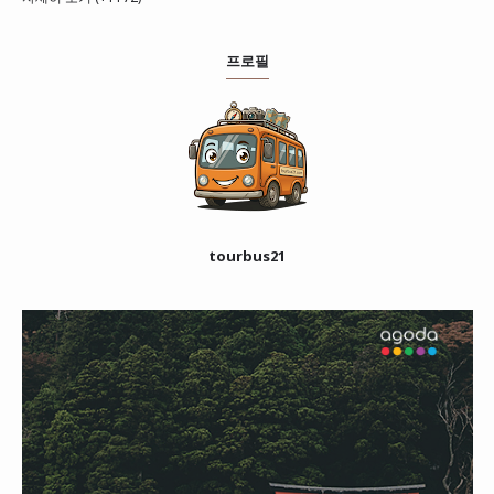
프로필
tourbus21