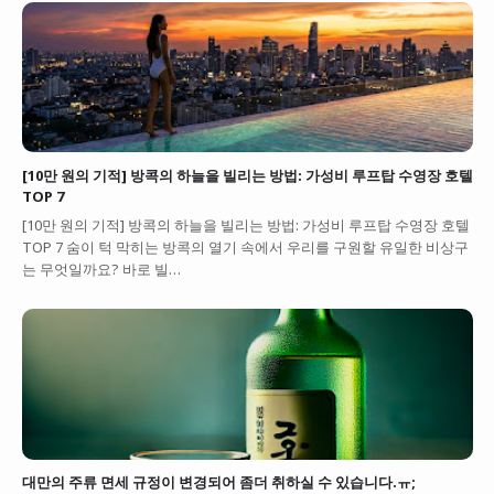
[10만 원의 기적] 방콕의 하늘을 빌리는 방법: 가성비 루프탑 수영장 호텔
TOP 7
[10만 원의 기적] 방콕의 하늘을 빌리는 방법: 가성비 루프탑 수영장 호텔
TOP 7 숨이 턱 막히는 방콕의 열기 속에서 우리를 구원할 유일한 비상구
는 무엇일까요? 바로 빌…
대만의 주류 면세 규정이 변경되어 좀더 취하실 수 있습니다.ㅠ;