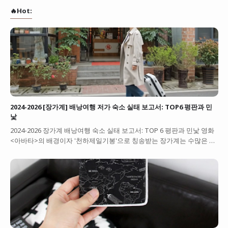
🔥Hot:
2024-2026 [장가계] 배낭여행 저가 숙소 실태 보고서: TOP6 평판과 민
낯
2024-2026 장가계 배낭여행 숙소 실태 보고서: TOP 6 평판과 민낯 영화
<아바타>의 배경이자 '천하제일기봉'으로 칭송받는 장가계는 수많은 …