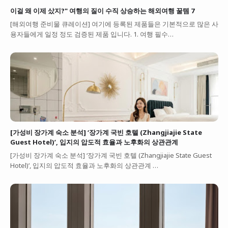
이걸 왜 이제 샀지?" 여행의 질이 수직 상승하는 해외여행 꿀템 7
[해외여행 준비물 큐레이션] 여기에 등록된 제품들은 기본적으로 많은 사
용자들에게 일정 정도 검증된 제품 입니다. 1. 여행 필수…
[가성비 장가계 숙소 분석] ‘장가계 국빈 호텔 (Zhangjiajie State
Guest Hotel)’, 입지의 압도적 효율과 노후화의 상관관계
[가성비 장가계 숙소 분석] ‘장가계 국빈 호텔 (Zhangjiajie State Guest
Hotel)’, 입지의 압도적 효율과 노후화의 상관관계 …