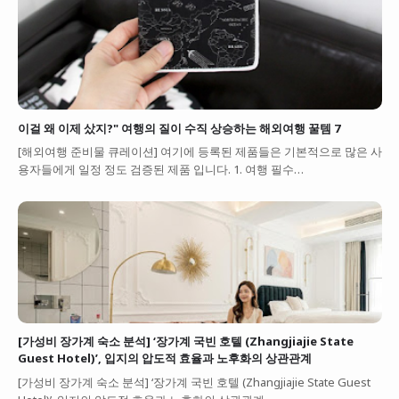
이걸 왜 이제 샀지?" 여행의 질이 수직 상승하는 해외여행 꿀템 7
[해외여행 준비물 큐레이션] 여기에 등록된 제품들은 기본적으로 많은 사
용자들에게 일정 정도 검증된 제품 입니다. 1. 여행 필수…
[가성비 장가계 숙소 분석] ‘장가계 국빈 호텔 (Zhangjiajie State
Guest Hotel)’, 입지의 압도적 효율과 노후화의 상관관계
[가성비 장가계 숙소 분석] ‘장가계 국빈 호텔 (Zhangjiajie State Guest