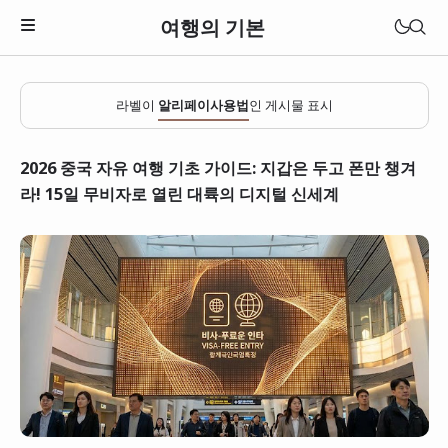
여행의 기본
라벨이
알리페이사용법
인 게시물 표시
2026 중국 자유 여행 기초 가이드: 지갑은 두고 폰만 챙겨
라! 15일 무비자로 열린 대륙의 디지털 신세계
일본
베트남
태국