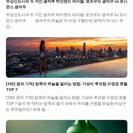
주강신도시의 두 거인 광저루 하인엔드 라이벌: 로즈우드 광저우 vs 포시
즌스 광저우
주강신도시의 두 거인 광저우 하이엔드 라이벌: 로즈우드 광저우 vs 포시
즌스 광저우 광저우의 하늘은 더 이상 구름만의 영역이 아니다. 주
강…
[10만 원의 기적] 방콕의 하늘을 빌리는 방법: 가성비 루프탑 수영장 호텔
TOP 7
[10만 원의 기적] 방콕의 하늘을 빌리는 방법: 가성비 루프탑 수영장 호텔
TOP 7 숨이 턱 막히는 방콕의 열기 속에서 우리를 구원할 유일한 비상구
는 무엇일까요? 바로 빌…