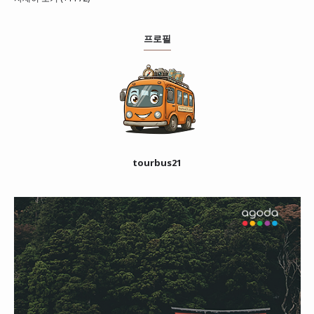
프로필
tourbus21