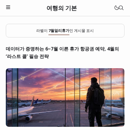
여행의 기본
라벨이
7월얼리휴가
인 게시물 표시
데이터가 증명하는 6~7월 이른 휴가 항공권 예약, 4월의
‘라스트 콜’ 필승 전략
일본
베트남
태국