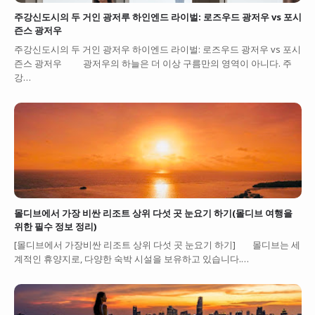
주강신도시의 두 거인 광저루 하인엔드 라이벌: 로즈우드 광저우 vs 포시
즌스 광저우
주강신도시의 두 거인 광저우 하이엔드 라이벌: 로즈우드 광저우 vs 포시
즌스 광저우 광저우의 하늘은 더 이상 구름만의 영역이 아니다. 주
강…
몰디브에서 가장 비싼 리조트 상위 다섯 곳 눈요기 하기(몰디브 여행을
위한 필수 정보 정리)
[몰디브에서 가장비싼 리조트 상위 다섯 곳 눈요기 하기] 몰디브는 세
계적인 휴양지로, 다양한 숙박 시설을 보유하고 있습니다.…