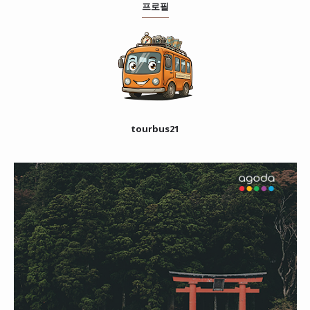
프로필
tourbus21