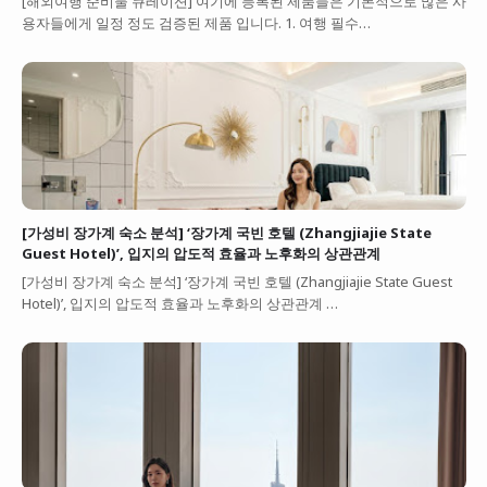
[해외여행 준비물 큐레이션] 여기에 등록된 제품들은 기본적으로 많은 사
용자들에게 일정 정도 검증된 제품 입니다. 1. 여행 필수…
[가성비 장가계 숙소 분석] ‘장가계 국빈 호텔 (Zhangjiajie State
Guest Hotel)’, 입지의 압도적 효율과 노후화의 상관관계
[가성비 장가계 숙소 분석] ‘장가계 국빈 호텔 (Zhangjiajie State Guest
Hotel)’, 입지의 압도적 효율과 노후화의 상관관계 …