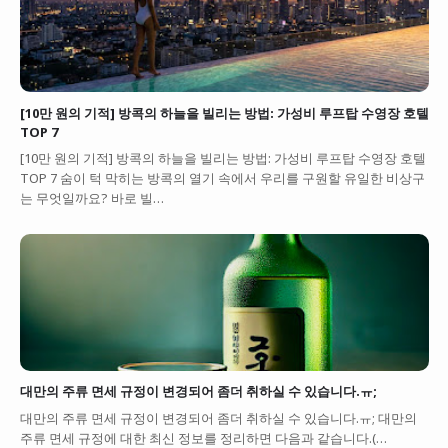
[10만 원의 기적] 방콕의 하늘을 빌리는 방법: 가성비 루프탑 수영장 호텔
TOP 7
[10만 원의 기적] 방콕의 하늘을 빌리는 방법: 가성비 루프탑 수영장 호텔
TOP 7 숨이 턱 막히는 방콕의 열기 속에서 우리를 구원할 유일한 비상구
는 무엇일까요? 바로 빌…
대만의 주류 면세 규정이 변경되어 좀더 취하실 수 있습니다.ㅠ;
대만의 주류 면세 규정이 변경되어 좀더 취하실 수 있습니다.ㅠ; 대만의
주류 면세 규정에 대한 최신 정보를 정리하면 다음과 같습니다.(…