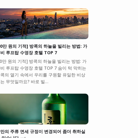
10만 원의 기적] 방콕의 하늘을 빌리는 방법: 가
비 루프탑 수영장 호텔 TOP 7
10만 원의 기적] 방콕의 하늘을 빌리는 방법: 가
비 루프탑 수영장 호텔 TOP 7 숨이 턱 막히는
콕의 열기 속에서 우리를 구원할 유일한 비상
는 무엇일까요? 바로 빌…
만의 주류 면세 규정이 변경되어 좀더 취하실
 있습니다.ㅠ;