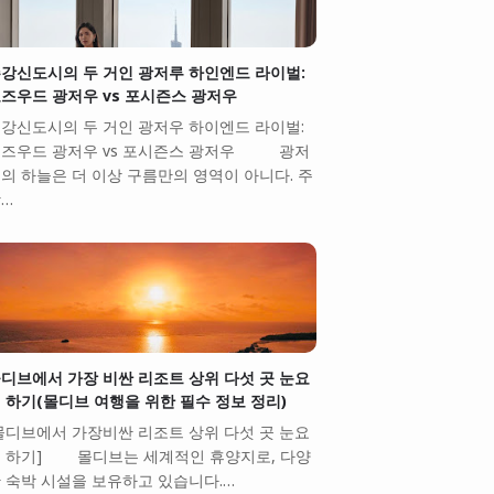
강신도시의 두 거인 광저루 하인엔드 라이벌:
즈우드 광저우 vs 포시즌스 광저우
강신도시의 두 거인 광저우 하이엔드 라이벌:
즈우드 광저우 vs 포시즌스 광저우 광저
의 하늘은 더 이상 구름만의 영역이 아니다. 주
…
디브에서 가장 비싼 리조트 상위 다섯 곳 눈요
 하기(몰디브 여행을 위한 필수 정보 정리)
몰디브에서 가장비싼 리조트 상위 다섯 곳 눈요
 하기] 몰디브는 세계적인 휴양지로, 다양
 숙박 시설을 보유하고 있습니다.…