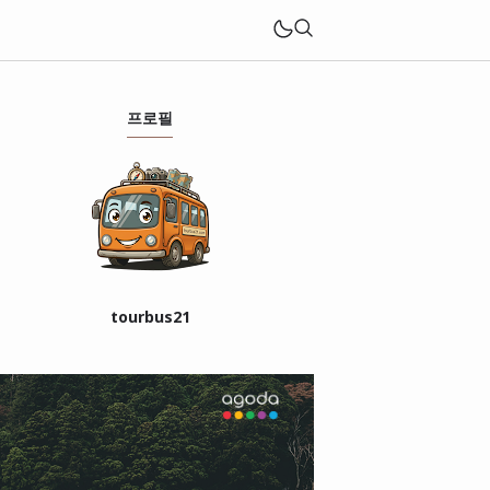
프로필
tourbus21