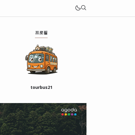
프로필
tourbus21