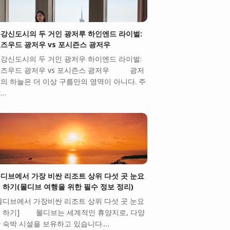
강신도시의 두 거인 광저루 하인엔드 라이벌:
즈우드 광저우 vs 포시즌스 광저우
강신도시의 두 거인 광저우 하이엔드 라이벌:
즈우드 광저우 vs 포시즌스 광저우 광저
의 하늘은 더 이상 구름만의 영역이 아니다. 주
…
디브에서 가장 비싼 리조트 상위 다섯 곳 눈요
 하기(몰디브 여행을 위한 필수 정보 정리)
몰디브에서 가장비싼 리조트 상위 다섯 곳 눈요
 하기] 몰디브는 세계적인 휴양지로, 다양
 숙박 시설을 보유하고 있습니다.…