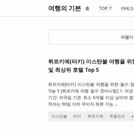
여행의 기본
홈
TOP 7
카테고
라벨
튀르키예(터키) 이스탄불 여행을 위
및 최상위 호텔 Top 5
튀르키예(터키) 이스탄불 여행을 위한 필수 
Top 5 [튀르키예 여행 필수 준비사항] 1. 여
기간: 귀국일 기준 최소 6개월 이상 남아야 함
적자는 90일 이하 무비자 체류 가능 …
이스탄불
터키
튀르키예
호텔정보
e