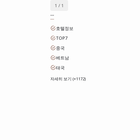
1 / 1
...
호텔정보
TOP7
중국
베트남
태국
자세히 보기 (+1172)