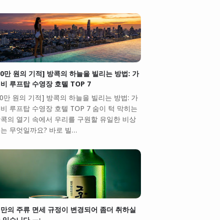
10만 원의 기적] 방콕의 하늘을 빌리는 방법: 가
비 루프탑 수영장 호텔 TOP 7
10만 원의 기적] 방콕의 하늘을 빌리는 방법: 가
비 루프탑 수영장 호텔 TOP 7 숨이 턱 막히는
콕의 열기 속에서 우리를 구원할 유일한 비상
는 무엇일까요? 바로 빌…
만의 주류 면세 규정이 변경되어 좀더 취하실
 있습니다.ㅠ;