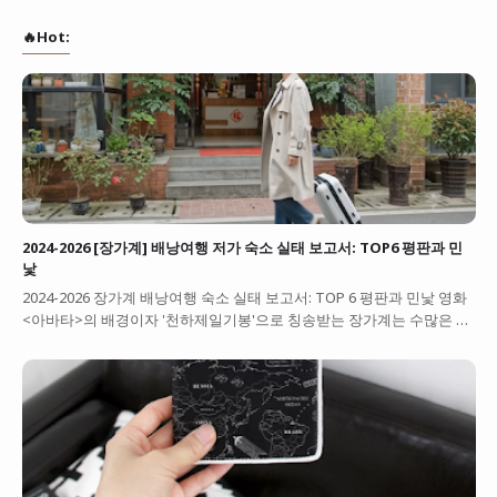
🔥Hot:
2024-2026 [장가계] 배낭여행 저가 숙소 실태 보고서: TOP6 평판과 민
낯
2024-2026 장가계 배낭여행 숙소 실태 보고서: TOP 6 평판과 민낯 영화
<아바타>의 배경이자 '천하제일기봉'으로 칭송받는 장가계는 수많은 …