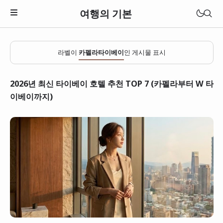
여행의 기본
라벨이
카펠라타이베이
인 게시물 표시
2026년 최신 타이베이 호텔 추천 TOP 7 (카펠라부터 W 타
이베이까지)
일본
베트남
태국