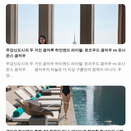
주강신도시의 두 거인 광저루 하인엔드 라이벌: 로즈우드 광저우 vs 포시
즌스 광저우
주강신도시의 두 거인 광저우 하이엔드 라이벌: 로즈우드 광저우 vs 포시
즌스 광저우 광저우의 하늘은 더 이상 구름만의 영역이 아니다. 주
강…