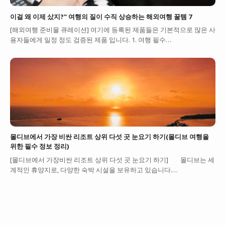
이걸 왜 이제 샀지?" 여행의 질이 수직 상승하는 해외여행 꿀템 7
[해외여행 준비물 큐레이션] 여기에 등록된 제품들은 기본적으로 많은 사
용자들에게 일정 정도 검증된 제품 입니다. 1. 여행 필수…
몰디브에서 가장 비싼 리조트 상위 다섯 곳 눈요기 하기(몰디브 여행을
위한 필수 정보 정리)
[몰디브에서 가장비싼 리조트 상위 다섯 곳 눈요기 하기] 몰디브는 세
계적인 휴양지로, 다양한 숙박 시설을 보유하고 있습니다.…