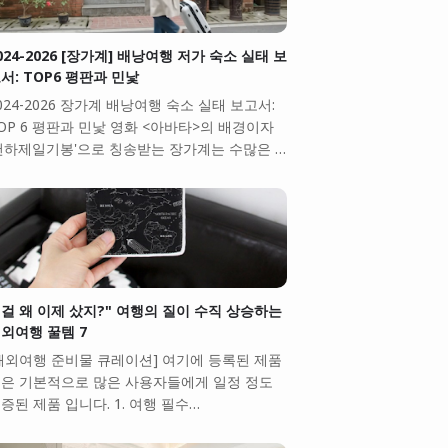
024-2026 [장가계] 배낭여행 저가 숙소 실태 보
서: TOP6 평판과 민낯
024-2026 장가계 배낭여행 숙소 실태 보고서:
OP 6 평판과 민낯 영화 <아바타>의 배경이자
천하제일기봉'으로 칭송받는 장가계는 수많은 …
걸 왜 이제 샀지?" 여행의 질이 수직 상승하는
외여행 꿀템 7
해외여행 준비물 큐레이션] 여기에 등록된 제품
은 기본적으로 많은 사용자들에게 일정 정도
증된 제품 입니다. 1. 여행 필수…