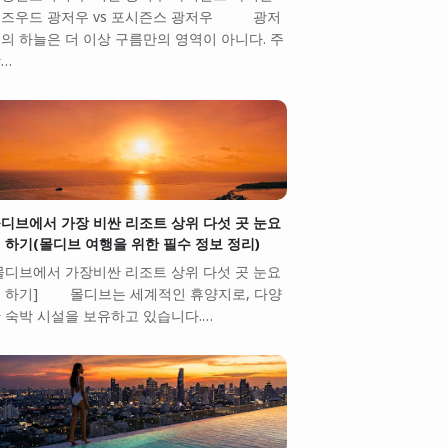
즈우드 광저우 vs 포시즌스 광저우 광저
의 하늘은 더 이상 구름만의 영역이 아니다. 주
…
디브에서 가장 비싼 리조트 상위 다섯 곳 눈요
 하기(몰디브 여행을 위한 필수 정보 정리)
몰디브에서 가장비싼 리조트 상위 다섯 곳 눈요
 하기] 몰디브는 세계적인 휴양지로, 다양
 숙박 시설을 보유하고 있습니다.…