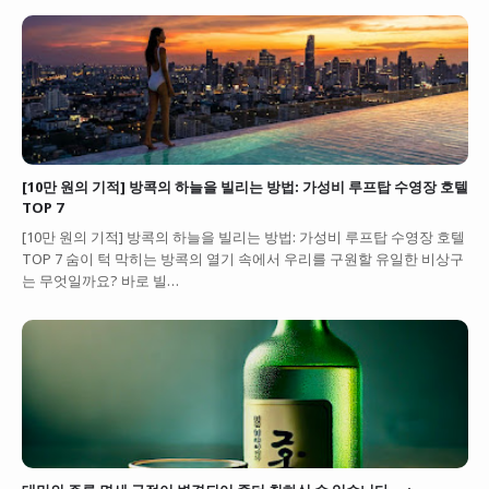
[10만 원의 기적] 방콕의 하늘을 빌리는 방법: 가성비 루프탑 수영장 호텔
TOP 7
[10만 원의 기적] 방콕의 하늘을 빌리는 방법: 가성비 루프탑 수영장 호텔
TOP 7 숨이 턱 막히는 방콕의 열기 속에서 우리를 구원할 유일한 비상구
는 무엇일까요? 바로 빌…