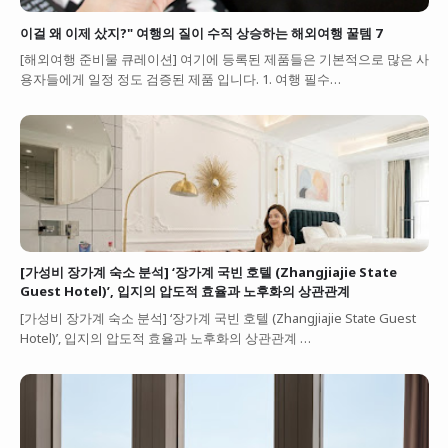
이걸 왜 이제 샀지?" 여행의 질이 수직 상승하는 해외여행 꿀템 7
[해외여행 준비물 큐레이션] 여기에 등록된 제품들은 기본적으로 많은 사
용자들에게 일정 정도 검증된 제품 입니다. 1. 여행 필수…
[가성비 장가계 숙소 분석] ‘장가계 국빈 호텔 (Zhangjiajie State
Guest Hotel)’, 입지의 압도적 효율과 노후화의 상관관계
[가성비 장가계 숙소 분석] ‘장가계 국빈 호텔 (Zhangjiajie State Guest
Hotel)’, 입지의 압도적 효율과 노후화의 상관관계 …