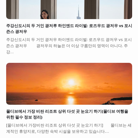
주강신도시의 두 거인 광저루 하인엔드 라이벌: 로즈우드 광저우 vs 포시
즌스 광저우
주강신도시의 두 거인 광저우 하이엔드 라이벌: 로즈우드 광저우 vs 포시
즌스 광저우 광저우의 하늘은 더 이상 구름만의 영역이 아니다. 주
강…
몰디브에서 가장 비싼 리조트 상위 다섯 곳 눈요기 하기(몰디브 여행을
위한 필수 정보 정리)
[몰디브에서 가장비싼 리조트 상위 다섯 곳 눈요기 하기] 몰디브는 세
계적인 휴양지로, 다양한 숙박 시설을 보유하고 있습니다.…