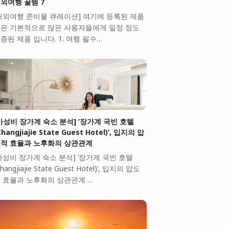
외여행 꿀템 7
해외여행 준비물 큐레이션] 여기에 등록된 제품
은 기본적으로 많은 사용자들에게 일정 정도
증된 제품 입니다. 1. 여행 필수…
가성비 장가계 숙소 분석] ‘장가계 국빈 호텔
Zhangjiajie State Guest Hotel)’, 입지의 압
적 효율과 노후화의 상관관계
가성비 장가계 숙소 분석] ‘장가계 국빈 호텔
Zhangjiajie State Guest Hotel)’, 입지의 압도
 효율과 노후화의 상관관계 …