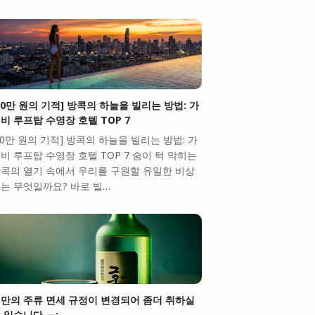
10만 원의 기적] 방콕의 하늘을 빌리는 방법: 가
비 루프탑 수영장 호텔 TOP 7
10만 원의 기적] 방콕의 하늘을 빌리는 방법: 가
비 루프탑 수영장 호텔 TOP 7 숨이 턱 막히는
콕의 열기 속에서 우리를 구원할 유일한 비상
는 무엇일까요? 바로 빌…
만의 주류 면세 규정이 변경되어 좀더 취하실
 있습니다.ㅠ;