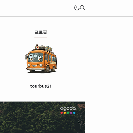
프로필
tourbus21