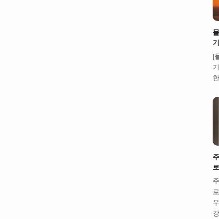
몰
기
[
기
한
주
로
주
로
우
강