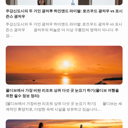
주강신도시의 두 거인 광저루 하인엔드 라이벌: 로즈우드 광저우 vs 포시
즌스 광저우
주강신도시의 두 거인 광저우 하이엔드 라이벌: 로즈우드 광저우 vs 포시
즌스 광저우 광저우의 하늘은 더 이상 구름만의 영역이 아니다. 주
강…
몰디브에서 가장 비싼 리조트 상위 다섯 곳 눈요기 하기(몰디브 여행을
위한 필수 정보 정리)
[몰디브에서 가장비싼 리조트 상위 다섯 곳 눈요기 하기] 몰디브는 세
계적인 휴양지로, 다양한 숙박 시설을 보유하고 있습니다.…