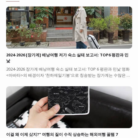
2024-2026 [장가계] 배낭여행 저가 숙소 실태 보고서: TOP6 평판과 민
낯
2024-2026 장가계 배낭여행 숙소 실태 보고서: TOP 6 평판과 민낯 영화
<아바타>의 배경이자 '천하제일기봉'으로 칭송받는 장가계는 수많은 …
이걸 왜 이제 샀지?" 여행의 질이 수직 상승하는 해외여행 꿀템 7