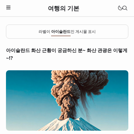
여행의 기본
라벨이
아이슬란드
인 게시물 표시
아이슬란드 화산 근황이 궁금하신 분~ 화산 관광은 이렇게
~!?
일본
베트남
태국