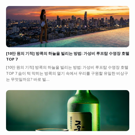
[10만 원의 기적] 방콕의 하늘을 빌리는 방법: 가성비 루프탑 수영장 호텔
TOP 7
[10만 원의 기적] 방콕의 하늘을 빌리는 방법: 가성비 루프탑 수영장 호텔
TOP 7 숨이 턱 막히는 방콕의 열기 속에서 우리를 구원할 유일한 비상구
는 무엇일까요? 바로 빌…