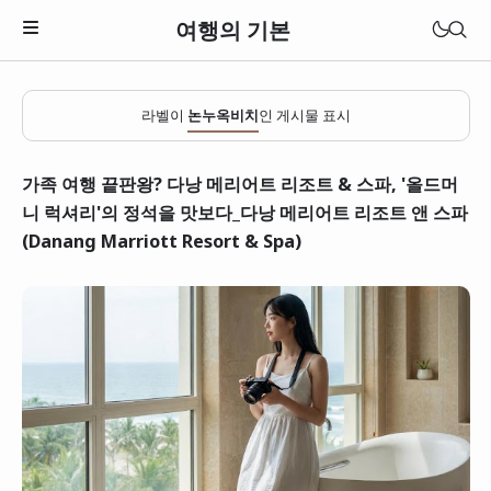
여행의 기본
라벨이
논누옥비치
인 게시물 표시
가족 여행 끝판왕? 다낭 메리어트 리조트 & 스파, '올드머
니 럭셔리'의 정석을 맛보다_다낭 메리어트 리조트 앤 스파
(Danang Marriott Resort & Spa)
일본
베트남
태국