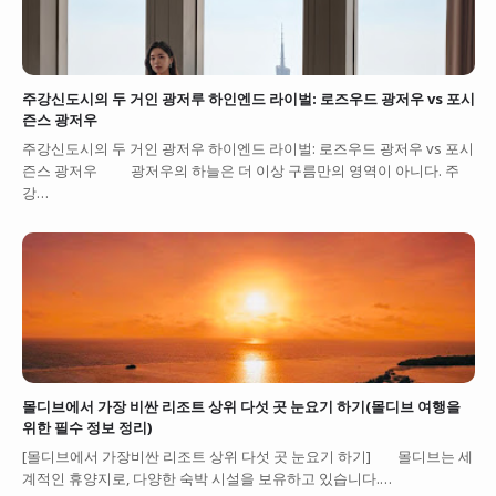
주강신도시의 두 거인 광저루 하인엔드 라이벌: 로즈우드 광저우 vs 포시
즌스 광저우
주강신도시의 두 거인 광저우 하이엔드 라이벌: 로즈우드 광저우 vs 포시
즌스 광저우 광저우의 하늘은 더 이상 구름만의 영역이 아니다. 주
강…
몰디브에서 가장 비싼 리조트 상위 다섯 곳 눈요기 하기(몰디브 여행을
위한 필수 정보 정리)
[몰디브에서 가장비싼 리조트 상위 다섯 곳 눈요기 하기] 몰디브는 세
계적인 휴양지로, 다양한 숙박 시설을 보유하고 있습니다.…