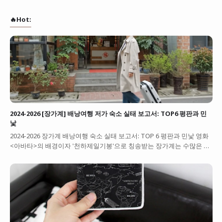
🔥Hot:
2024-2026 [장가계] 배낭여행 저가 숙소 실태 보고서: TOP6 평판과 민
낯
2024-2026 장가계 배낭여행 숙소 실태 보고서: TOP 6 평판과 민낯 영화
<아바타>의 배경이자 '천하제일기봉'으로 칭송받는 장가계는 수많은 …