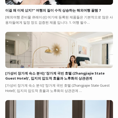
이걸 왜 이제 샀지?" 여행의 질이 수직 상승하는 해외여행 꿀템 7
[해외여행 준비물 큐레이션] 여기에 등록된 제품들은 기본적으로 많은 사
용자들에게 일정 정도 검증된 제품 입니다. 1. 여행 필수…
[가성비 장가계 숙소 분석] ‘장가계 국빈 호텔 (Zhangjiajie State
Guest Hotel)’, 입지의 압도적 효율과 노후화의 상관관계
[가성비 장가계 숙소 분석] ‘장가계 국빈 호텔 (Zhangjiajie State Guest
Hotel)’, 입지의 압도적 효율과 노후화의 상관관계 …