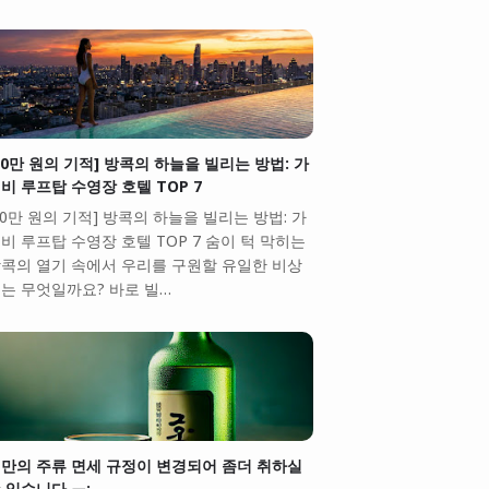
10만 원의 기적] 방콕의 하늘을 빌리는 방법: 가
비 루프탑 수영장 호텔 TOP 7
10만 원의 기적] 방콕의 하늘을 빌리는 방법: 가
비 루프탑 수영장 호텔 TOP 7 숨이 턱 막히는
콕의 열기 속에서 우리를 구원할 유일한 비상
는 무엇일까요? 바로 빌…
만의 주류 면세 규정이 변경되어 좀더 취하실
 있습니다.ㅠ;