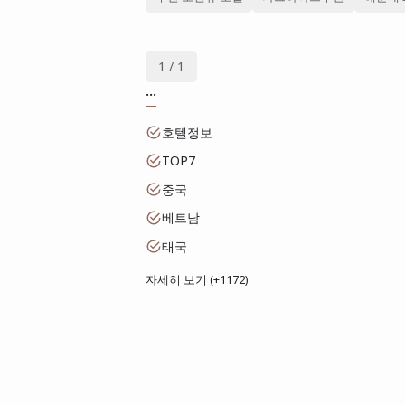
1 / 1
...
호텔정보
TOP7
중국
베트남
태국
자세히 보기 (+1172)