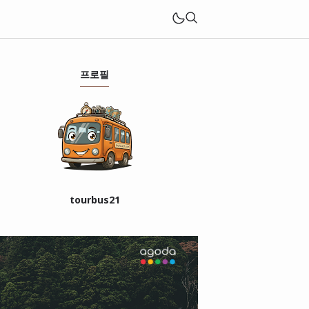
프로필
tourbus21