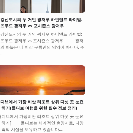
강신도시의 두 거인 광저루 하인엔드 라이벌:
즈우드 광저우 vs 포시즌스 광저우
강신도시의 두 거인 광저우 하이엔드 라이벌:
즈우드 광저우 vs 포시즌스 광저우 광저
의 하늘은 더 이상 구름만의 영역이 아니다. 주
…
디브에서 가장 비싼 리조트 상위 다섯 곳 눈요
 하기(몰디브 여행을 위한 필수 정보 정리)
몰디브에서 가장비싼 리조트 상위 다섯 곳 눈요
 하기] 몰디브는 세계적인 휴양지로, 다양
 숙박 시설을 보유하고 있습니다.…