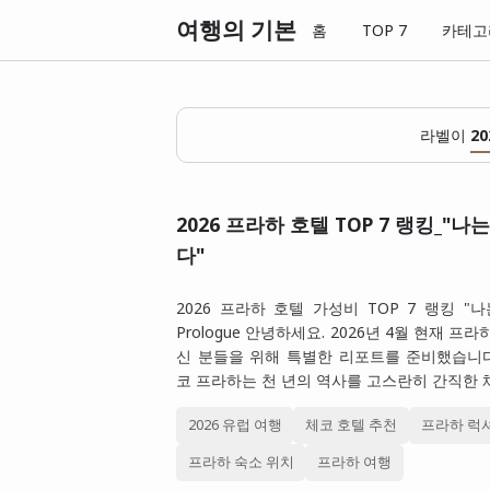
여행의 기본
홈
TOP 7
카테고
라벨이
2
2026 프라하 호텔 TOP 7 랭킹_"
다"
2026 프라하 호텔 가성비 TOP 7 랭킹 "
Prologue 안녕하세요. 2026년 4월 현재 프
신 분들을 위해 특별한 리포트를 준비했습니다
코 프라하는 천 년의 역사를 고스란히 간직한 
2026 유럽 여행
체코 호텔 추천
프라하 럭
프라하 숙소 위치
프라하 여행