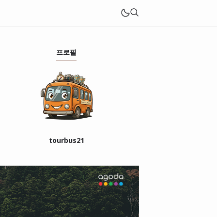
프로필
tourbus21