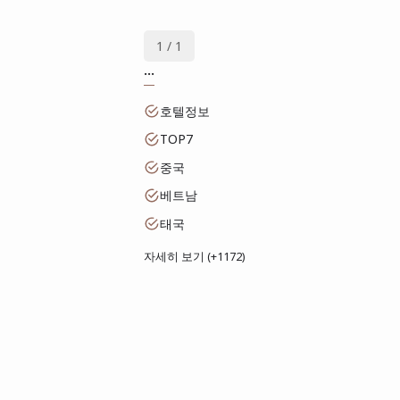
1 / 1
...
호텔정보
TOP7
중국
베트남
태국
자세히 보기 (+1172)