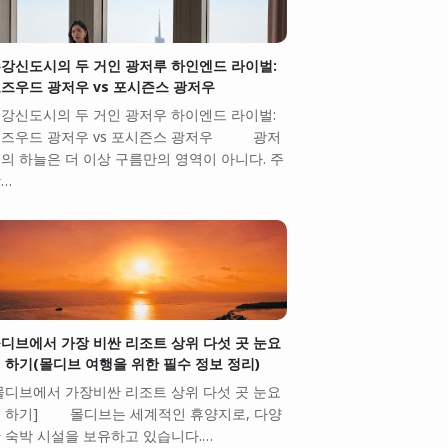
강신도시의 두 거인 광저루 하인엔드 라이벌:
즈우드 광저우 vs 포시즌스 광저우
강신도시의 두 거인 광저우 하이엔드 라이벌:
즈우드 광저우 vs 포시즌스 광저우 광저
의 하늘은 더 이상 구름만의 영역이 아니다. 주
…
디브에서 가장 비싼 리조트 상위 다섯 곳 눈요
 하기(몰디브 여행을 위한 필수 정보 정리)
몰디브에서 가장비싼 리조트 상위 다섯 곳 눈요
 하기] 몰디브는 세계적인 휴양지로, 다양
 숙박 시설을 보유하고 있습니다.…