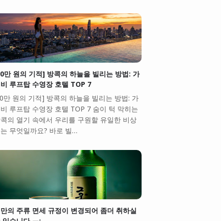
10만 원의 기적] 방콕의 하늘을 빌리는 방법: 가
비 루프탑 수영장 호텔 TOP 7
10만 원의 기적] 방콕의 하늘을 빌리는 방법: 가
비 루프탑 수영장 호텔 TOP 7 숨이 턱 막히는
콕의 열기 속에서 우리를 구원할 유일한 비상
는 무엇일까요? 바로 빌…
만의 주류 면세 규정이 변경되어 좀더 취하실
 있습니다.ㅠ;