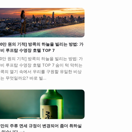
10만 원의 기적] 방콕의 하늘을 빌리는 방법: 가
비 루프탑 수영장 호텔 TOP 7
10만 원의 기적] 방콕의 하늘을 빌리는 방법: 가
비 루프탑 수영장 호텔 TOP 7 숨이 턱 막히는
콕의 열기 속에서 우리를 구원할 유일한 비상
는 무엇일까요? 바로 빌…
만의 주류 면세 규정이 변경되어 좀더 취하실
 있습니다.ㅠ;