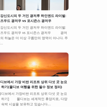
강신도시의 두 거인 광저루 하인엔드 라이벌:
즈우드 광저우 vs 포시즌스 광저우
강신도시의 두 거인 광저우 하이엔드 라이벌:
즈우드 광저우 vs 포시즌스 광저우 광저
의 하늘은 더 이상 구름만의 영역이 아니다. 주
…
디브에서 가장 비싼 리조트 상위 다섯 곳 눈요
 하기(몰디브 여행을 위한 필수 정보 정리)
몰디브에서 가장비싼 리조트 상위 다섯 곳 눈요
 하기] 몰디브는 세계적인 휴양지로, 다양
 숙박 시설을 보유하고 있습니다.…