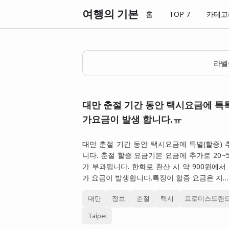
여행의 기본
홈
TOP 7
카테고
라
대만 춘절 기간 동안 택시요금에 특특
가요금이 발생 합니다.ㅠ
대만 춘절 기간 동안 택시요금에 특별(할증)
니다. 춘절 할증 요금기본 요금에 추가로 20~5
가 부과됩니다. 한화로 환산 시 약 900원에서 
가 요금이 발생합니다.특징이 할증 요금은 지…
대만
정보
춘절
택시
프로미스드랜
Taipei