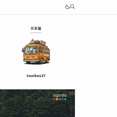
프로필
tourbus21