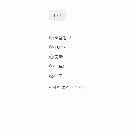
1 / 1
...
호텔정보
TOP7
중국
베트남
태국
자세히 보기 (+1172)