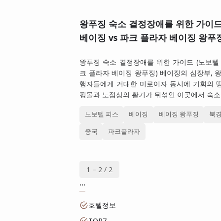
왕푸징 숙소 결정장애를 위한 가이드
베이징 vs 파크 플라자 베이징 왕푸
왕푸징 숙소 결정장애를 위한 가이드 (노보텔 
크 플라자 베이징 왕푸징) 베이징의 심장부, 
행자들에게 거대한 미로이자 동시에 기회의 땅
핑몰과 노점상의 활기가 뒤섞인 이곳에서 숙소
노보텔 피스
베이징
베이징 왕푸징
북
중국
파크플라자
1 – 2 / 2
...
호텔정보
TOP7