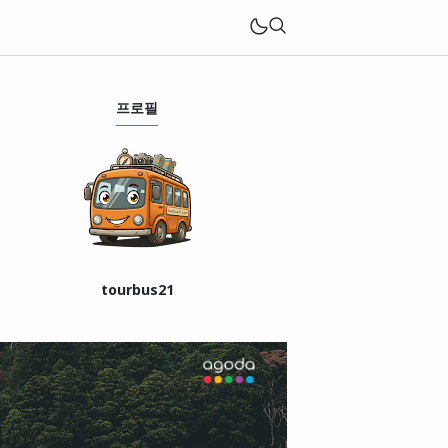
프로필
tourbus21