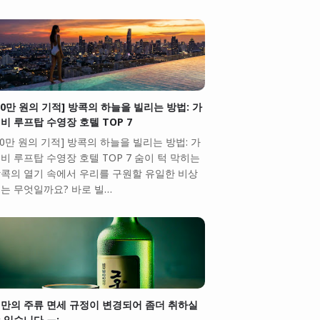
10만 원의 기적] 방콕의 하늘을 빌리는 방법: 가
비 루프탑 수영장 호텔 TOP 7
10만 원의 기적] 방콕의 하늘을 빌리는 방법: 가
비 루프탑 수영장 호텔 TOP 7 숨이 턱 막히는
콕의 열기 속에서 우리를 구원할 유일한 비상
는 무엇일까요? 바로 빌…
만의 주류 면세 규정이 변경되어 좀더 취하실
 있습니다.ㅠ;