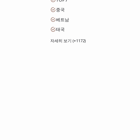
중국
베트남
태국
자세히 보기 (+1172)