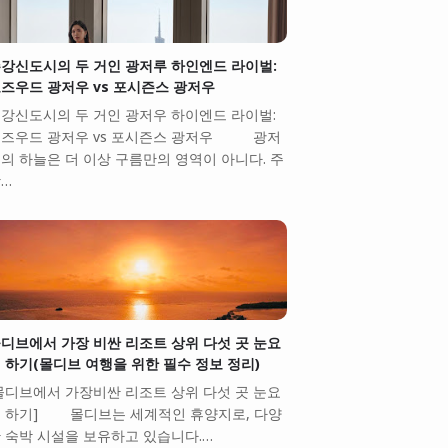
강신도시의 두 거인 광저루 하인엔드 라이벌:
즈우드 광저우 vs 포시즌스 광저우
강신도시의 두 거인 광저우 하이엔드 라이벌:
즈우드 광저우 vs 포시즌스 광저우 광저
의 하늘은 더 이상 구름만의 영역이 아니다. 주
…
디브에서 가장 비싼 리조트 상위 다섯 곳 눈요
 하기(몰디브 여행을 위한 필수 정보 정리)
몰디브에서 가장비싼 리조트 상위 다섯 곳 눈요
 하기] 몰디브는 세계적인 휴양지로, 다양
 숙박 시설을 보유하고 있습니다.…