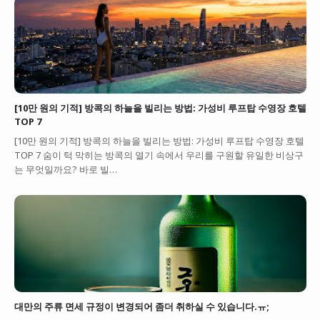
[10만 원의 기적] 방콕의 하늘을 빌리는 방법: 가성비 루프탑 수영장 호텔
TOP 7
[10만 원의 기적] 방콕의 하늘을 빌리는 방법: 가성비 루프탑 수영장 호텔
TOP 7 숨이 턱 막히는 방콕의 열기 속에서 우리를 구원할 유일한 비상구
는 무엇일까요? 바로 빌…
대만의 주류 면세 규정이 변경되어 좀더 취하실 수 있습니다.ㅠ;