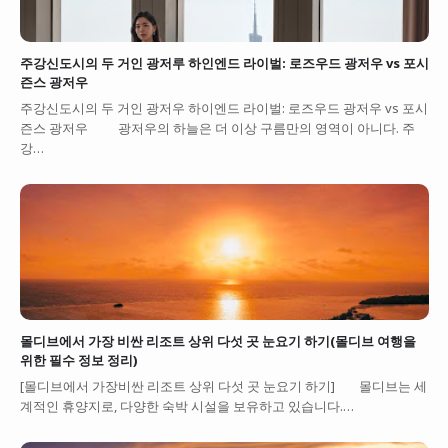
주강신도시의 두 거인 광저루 하인엔드 라이벌: 로즈우드 광저우 vs 포시
즌스 광저우
주강신도시의 두 거인 광저우 하이엔드 라이벌: 로즈우드 광저우 vs 포시
즌스 광저우 광저우의 하늘은 더 이상 구름만의 영역이 아니다. 주
강…
몰디브에서 가장 비싼 리조트 상위 다섯 곳 눈요기 하기(몰디브 여행을
위한 필수 정보 정리)
[몰디브에서 가장비싼 리조트 상위 다섯 곳 눈요기 하기] 몰디브는 세
계적인 휴양지로, 다양한 숙박 시설을 보유하고 있습니다.…