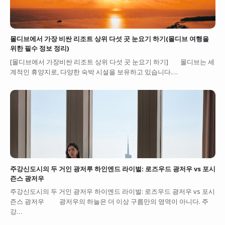
몰디브에서 가장 비싼 리조트 상위 다섯 곳 눈요기 하기(몰디브 여행을
위한 필수 정보 정리)
[몰디브에서 가장비싼 리조트 상위 다섯 곳 눈요기 하기] 몰디브는 세
계적인 휴양지로, 다양한 숙박 시설을 보유하고 있습니다.…
주강신도시의 두 거인 광저루 하인엔드 라이벌: 로즈우드 광저우 vs 포시
즌스 광저우
주강신도시의 두 거인 광저우 하이엔드 라이벌: 로즈우드 광저우 vs 포시
즌스 광저우 광저우의 하늘은 더 이상 구름만의 영역이 아니다. 주
강…