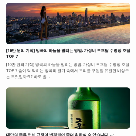
[10만 원의 기적] 방콕의 하늘을 빌리는 방법: 가성비 루프탑 수영장 호텔
TOP 7
[10만 원의 기적] 방콕의 하늘을 빌리는 방법: 가성비 루프탑 수영장 호텔
TOP 7 숨이 턱 막히는 방콕의 열기 속에서 우리를 구원할 유일한 비상구
는 무엇일까요? 바로 빌…
대만의 주류 면세 규정이 변경되어 좀더 취하실 수 있습니다.ㅠ;