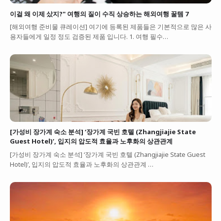
이걸 왜 이제 샀지?" 여행의 질이 수직 상승하는 해외여행 꿀템 7
[해외여행 준비물 큐레이션] 여기에 등록된 제품들은 기본적으로 많은 사
용자들에게 일정 정도 검증된 제품 입니다. 1. 여행 필수…
[가성비 장가계 숙소 분석] ‘장가계 국빈 호텔 (Zhangjiajie State
Guest Hotel)’, 입지의 압도적 효율과 노후화의 상관관계
[가성비 장가계 숙소 분석] ‘장가계 국빈 호텔 (Zhangjiajie State Guest
Hotel)’, 입지의 압도적 효율과 노후화의 상관관계 …