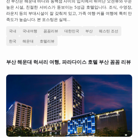
선 부산은 해운대 바다와 동백섬 사이의 입지에서 뛰어난 오션뷰와 수준
높은 시설, 친절한 서비스가 돋보이는 5성급 호텔입니다. 조식, 수영장,
라운지 등의 부대시설이 잘 갖춰져 있고, 가족 여행·커플 여행에 특히 만
족도가 높습니다. 본 포스팅은 실제…
국내
국내여행
꼼꼼리뷰
대한민국
부산
웨스틴 조선
한국
해운대
호텔리뷰
부산 해운대 럭셔리 여행, 파라다이스 호텔 부산 꼼꼼 리뷰