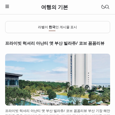
여행의 기본
라벨이
한국
인 게시물 표시
프라이빗 럭셔리 아난티 앳 부산 빌라쥬/ 코브 꼼꼼리뷰
일본
베트남
프라이빗 럭셔리 아난티 앳 부산 빌라쥬/ 코브 꼼꼼리뷰 부산 기장 해안
태국