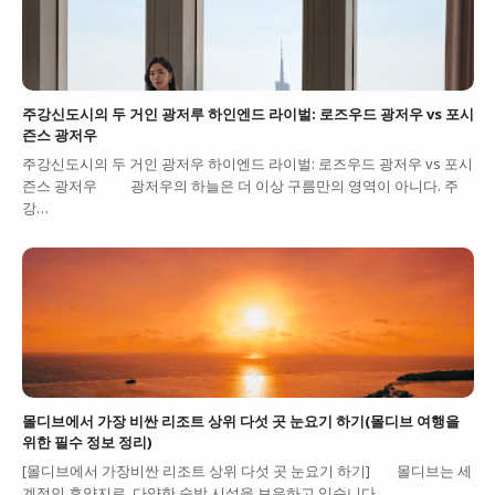
주강신도시의 두 거인 광저루 하인엔드 라이벌: 로즈우드 광저우 vs 포시
즌스 광저우
주강신도시의 두 거인 광저우 하이엔드 라이벌: 로즈우드 광저우 vs 포시
즌스 광저우 광저우의 하늘은 더 이상 구름만의 영역이 아니다. 주
강…
몰디브에서 가장 비싼 리조트 상위 다섯 곳 눈요기 하기(몰디브 여행을
위한 필수 정보 정리)
[몰디브에서 가장비싼 리조트 상위 다섯 곳 눈요기 하기] 몰디브는 세
계적인 휴양지로, 다양한 숙박 시설을 보유하고 있습니다.…