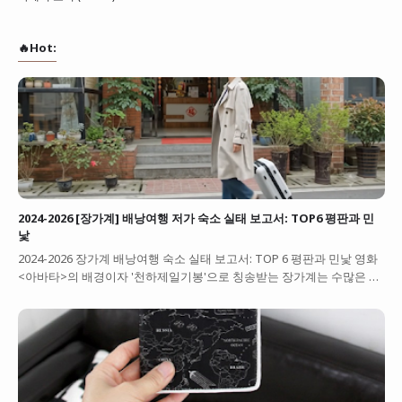
🔥Hot:
2024-2026 [장가계] 배낭여행 저가 숙소 실태 보고서: TOP6 평판과 민
낯
2024-2026 장가계 배낭여행 숙소 실태 보고서: TOP 6 평판과 민낯 영화
<아바타>의 배경이자 '천하제일기봉'으로 칭송받는 장가계는 수많은 …