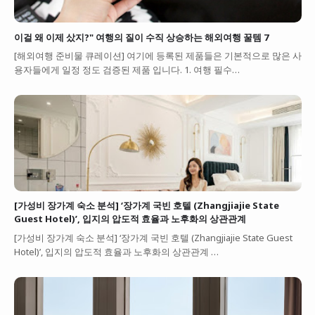
이걸 왜 이제 샀지?" 여행의 질이 수직 상승하는 해외여행 꿀템 7
[해외여행 준비물 큐레이션] 여기에 등록된 제품들은 기본적으로 많은 사
용자들에게 일정 정도 검증된 제품 입니다. 1. 여행 필수…
[가성비 장가계 숙소 분석] ‘장가계 국빈 호텔 (Zhangjiajie State
Guest Hotel)’, 입지의 압도적 효율과 노후화의 상관관계
[가성비 장가계 숙소 분석] ‘장가계 국빈 호텔 (Zhangjiajie State Guest
Hotel)’, 입지의 압도적 효율과 노후화의 상관관계 …