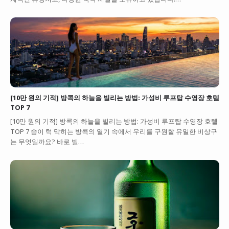
[10만 원의 기적] 방콕의 하늘을 빌리는 방법: 가성비 루프탑 수영장 호텔
TOP 7
[10만 원의 기적] 방콕의 하늘을 빌리는 방법: 가성비 루프탑 수영장 호텔
TOP 7 숨이 턱 막히는 방콕의 열기 속에서 우리를 구원할 유일한 비상구
는 무엇일까요? 바로 빌…