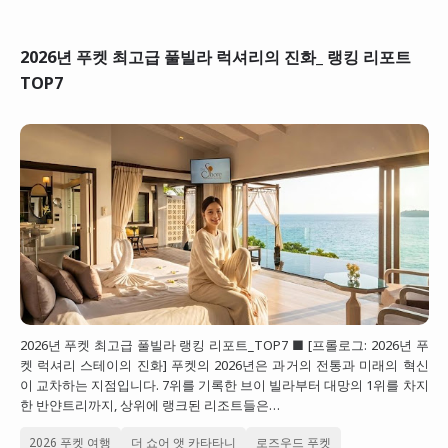
2026년 푸켓 최고급 풀빌라 럭셔리의 진화_ 랭킹 리포트
TOP7
2026년 푸켓 최고급 풀빌라 랭킹 리포트_TOP7 ■ [프롤로그: 2026년 푸
켓 럭셔리 스테이의 진화] 푸켓의 2026년은 과거의 전통과 미래의 혁신
이 교차하는 지점입니다. 7위를 기록한 브이 빌라부터 대망의 1위를 차지
한 반얀트리까지, 상위에 랭크된 리조트들은…
2026 푸켓 여행
더 쇼어 앳 카타타니
로즈우드 푸켓