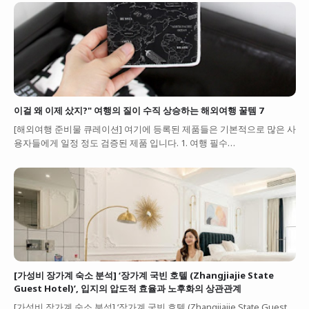
이걸 왜 이제 샀지?" 여행의 질이 수직 상승하는 해외여행 꿀템 7
[해외여행 준비물 큐레이션] 여기에 등록된 제품들은 기본적으로 많은 사
용자들에게 일정 정도 검증된 제품 입니다. 1. 여행 필수…
[가성비 장가계 숙소 분석] ‘장가계 국빈 호텔 (Zhangjiajie State
Guest Hotel)’, 입지의 압도적 효율과 노후화의 상관관계
[가성비 장가계 숙소 분석] ‘장가계 국빈 호텔 (Zhangjiajie State Guest