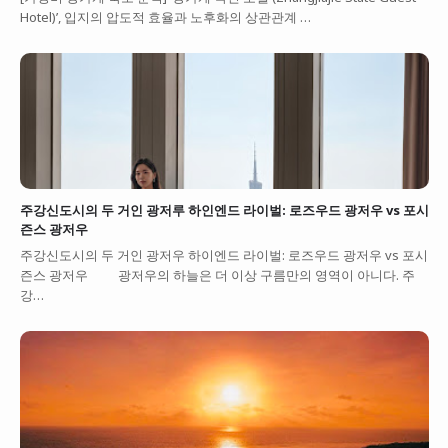
Hotel)’, 입지의 압도적 효율과 노후화의 상관관계 …
주강신도시의 두 거인 광저루 하인엔드 라이벌: 로즈우드 광저우 vs 포시
즌스 광저우
주강신도시의 두 거인 광저우 하이엔드 라이벌: 로즈우드 광저우 vs 포시
즌스 광저우 광저우의 하늘은 더 이상 구름만의 영역이 아니다. 주
강…