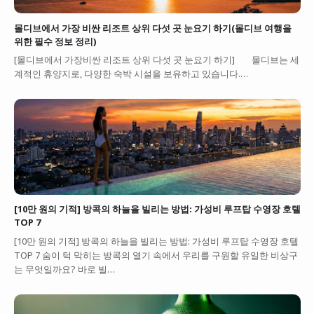
몰디브에서 가장 비싼 리조트 상위 다섯 곳 눈요기 하기(몰디브 여행을
위한 필수 정보 정리)
[몰디브에서 가장비싼 리조트 상위 다섯 곳 눈요기 하기] 몰디브는 세
계적인 휴양지로, 다양한 숙박 시설을 보유하고 있습니다.…
[10만 원의 기적] 방콕의 하늘을 빌리는 방법: 가성비 루프탑 수영장 호텔
TOP 7
[10만 원의 기적] 방콕의 하늘을 빌리는 방법: 가성비 루프탑 수영장 호텔
TOP 7 숨이 턱 막히는 방콕의 열기 속에서 우리를 구원할 유일한 비상구
는 무엇일까요? 바로 빌…