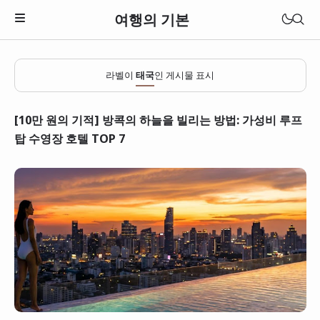
여행의 기본
라벨이
태국
인 게시물 표시
[10만 원의 기적] 방콕의 하늘을 빌리는 방법: 가성비 루프
탑 수영장 호텔 TOP 7
일본
베트남
태국