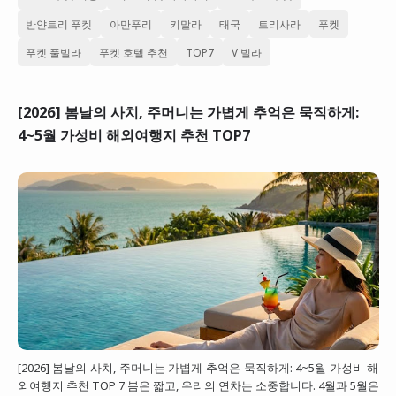
반얀트리 푸켓
아만푸리
키말라
태국
트리사라
푸켓
푸켓 풀빌라
푸켓 호텔 추천
TOP7
V 빌라
[2026] 봄날의 사치, 주머니는 가볍게 추억은 묵직하게:
4~5월 가성비 해외여행지 추천 TOP7
[2026] 봄날의 사치, 주머니는 가볍게 추억은 묵직하게: 4~5월 가성비 해
외여행지 추천 TOP 7 봄은 짧고, 우리의 연차는 소중합니다. 4월과 5월은