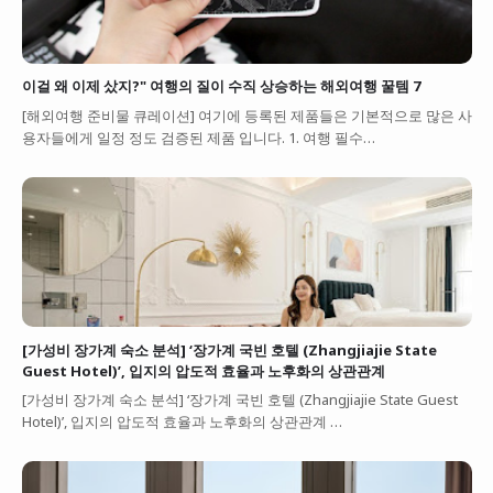
이걸 왜 이제 샀지?" 여행의 질이 수직 상승하는 해외여행 꿀템 7
[해외여행 준비물 큐레이션] 여기에 등록된 제품들은 기본적으로 많은 사
용자들에게 일정 정도 검증된 제품 입니다. 1. 여행 필수…
[가성비 장가계 숙소 분석] ‘장가계 국빈 호텔 (Zhangjiajie State
Guest Hotel)’, 입지의 압도적 효율과 노후화의 상관관계
[가성비 장가계 숙소 분석] ‘장가계 국빈 호텔 (Zhangjiajie State Guest
Hotel)’, 입지의 압도적 효율과 노후화의 상관관계 …