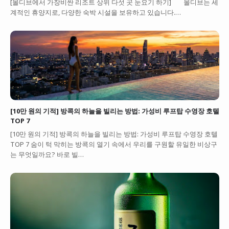
[몰디브에서 가장비싼 리조트 상위 다섯 곳 눈요기 하기] 몰디브는 세
계적인 휴양지로, 다양한 숙박 시설을 보유하고 있습니다.…
[10만 원의 기적] 방콕의 하늘을 빌리는 방법: 가성비 루프탑 수영장 호텔
TOP 7
[10만 원의 기적] 방콕의 하늘을 빌리는 방법: 가성비 루프탑 수영장 호텔
TOP 7 숨이 턱 막히는 방콕의 열기 속에서 우리를 구원할 유일한 비상구
는 무엇일까요? 바로 빌…