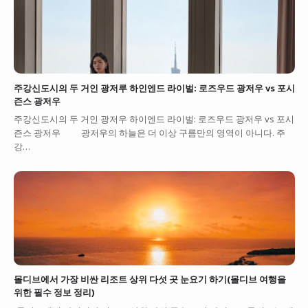
주강신도시의 두 거인 광저루 하인엔드 라이벌: 로즈우드 광저우 vs 포시
즌스 광저우
주강신도시의 두 거인 광저우 하이엔드 라이벌: 로즈우드 광저우 vs 포시
즌스 광저우 광저우의 하늘은 더 이상 구름만의 영역이 아니다. 주
강…
몰디브에서 가장 비싼 리조트 상위 다섯 곳 눈요기 하기(몰디브 여행을
위한 필수 정보 정리)