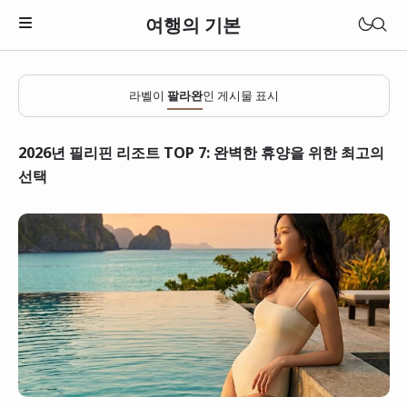
여행의 기본
라벨이
팔라완
인 게시물 표시
2026년 필리핀 리조트 TOP 7: 완벽한 휴양을 위한 최고의
선택
일본
베트남
태국