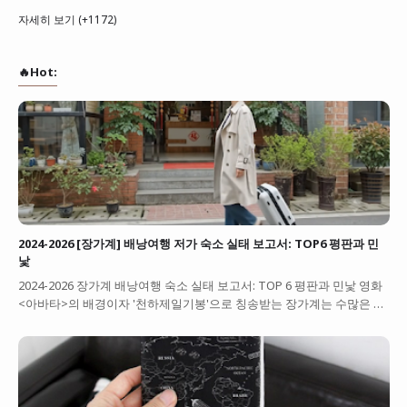
자세히 보기 (+1172)
🔥Hot:
2024-2026 [장가계] 배낭여행 저가 숙소 실태 보고서: TOP6 평판과 민
낯
2024-2026 장가계 배낭여행 숙소 실태 보고서: TOP 6 평판과 민낯 영화
<아바타>의 배경이자 '천하제일기봉'으로 칭송받는 장가계는 수많은 …