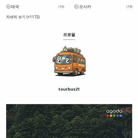
태국
오사카
16
14
자세히 보기 (+1172)
프로필
tourbus21