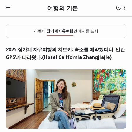
여행의 기본
라벨이
장가계자유여행
인 게시물 표시
2025 장가계 자유여행의 치트키: 숙소를 예약했더니 '인간
GPS'가 따라왔다.(Hotel California Zhangjiajie)
일본
베트남
태국