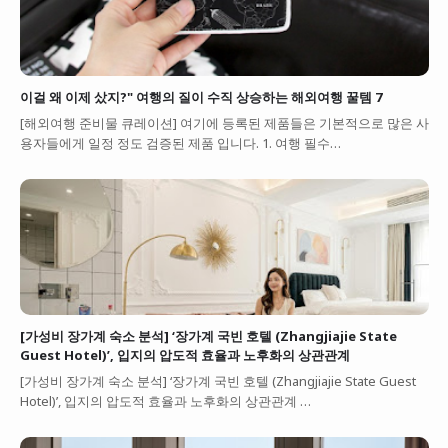
이걸 왜 이제 샀지?" 여행의 질이 수직 상승하는 해외여행 꿀템 7
[해외여행 준비물 큐레이션] 여기에 등록된 제품들은 기본적으로 많은 사
용자들에게 일정 정도 검증된 제품 입니다. 1. 여행 필수…
[가성비 장가계 숙소 분석] ‘장가계 국빈 호텔 (Zhangjiajie State
Guest Hotel)’, 입지의 압도적 효율과 노후화의 상관관계
[가성비 장가계 숙소 분석] ‘장가계 국빈 호텔 (Zhangjiajie State Guest
Hotel)’, 입지의 압도적 효율과 노후화의 상관관계 …