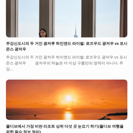
주강신도시의 두 거인 광저루 하인엔드 라이벌: 로즈우드 광저우 vs 포시
즌스 광저우
주강신도시의 두 거인 광저우 하이엔드 라이벌: 로즈우드 광저우 vs 포시
즌스 광저우 광저우의 하늘은 더 이상 구름만의 영역이 아니다. 주
강…
몰디브에서 가장 비싼 리조트 상위 다섯 곳 눈요기 하기(몰디브 여행을
위한 필수 정보 정리)