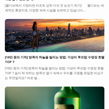
[몰디브에서 가장비싼 리조트 상위 다섯 곳 눈요기 하기] 몰디브는 세
계적인 휴양지로, 다양한 숙박 시설을 보유하고 있습니다.…
[10만 원의 기적] 방콕의 하늘을 빌리는 방법: 가성비 루프탑 수영장 호텔
TOP 7
[10만 원의 기적] 방콕의 하늘을 빌리는 방법: 가성비 루프탑 수영장 호텔
TOP 7 숨이 턱 막히는 방콕의 열기 속에서 우리를 구원할 유일한 비상구
는 무엇일까요? 바로 빌…