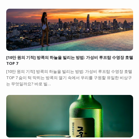
[10만 원의 기적] 방콕의 하늘을 빌리는 방법: 가성비 루프탑 수영장 호텔
TOP 7
[10만 원의 기적] 방콕의 하늘을 빌리는 방법: 가성비 루프탑 수영장 호텔
TOP 7 숨이 턱 막히는 방콕의 열기 속에서 우리를 구원할 유일한 비상구
는 무엇일까요? 바로 빌…