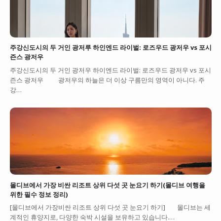
주강신도시의 두 거인 광저루 하인엔드 라이벌: 로즈우드 광저우 vs 포시
즌스 광저우
주강신도시의 두 거인 광저우 하이엔드 라이벌: 로즈우드 광저우 vs 포시
즌스 광저우 광저우의 하늘은 더 이상 구름만의 영역이 아니다. 주
강…
몰디브에서 가장 비싼 리조트 상위 다섯 곳 눈요기 하기(몰디브 여행을
위한 필수 정보 정리)
[몰디브에서 가장비싼 리조트 상위 다섯 곳 눈요기 하기] 몰디브는 세
계적인 휴양지로, 다양한 숙박 시설을 보유하고 있습니다.…