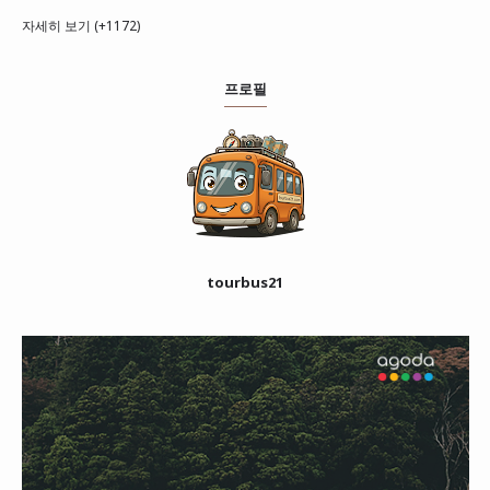
자세히 보기 (+1172)
프로필
tourbus21