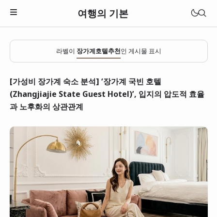
여행의 기본
라벨이
장가계호텔추천
인 게시물 표시
[가성비 장가계 숙소 분석] ‘장가계 국빈 호텔
(Zhangjiajie State Guest Hotel)’, 입지의 압도적 효율
과 노후화의 상관관계
일본
베트남
태국