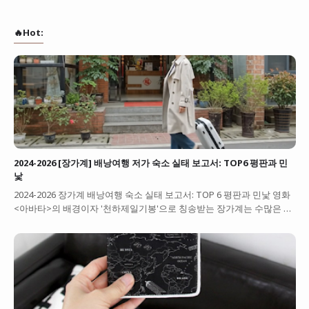
🔥Hot:
2024-2026 [장가계] 배낭여행 저가 숙소 실태 보고서: TOP6 평판과 민
낯
2024-2026 장가계 배낭여행 숙소 실태 보고서: TOP 6 평판과 민낯 영화
<아바타>의 배경이자 '천하제일기봉'으로 칭송받는 장가계는 수많은 …