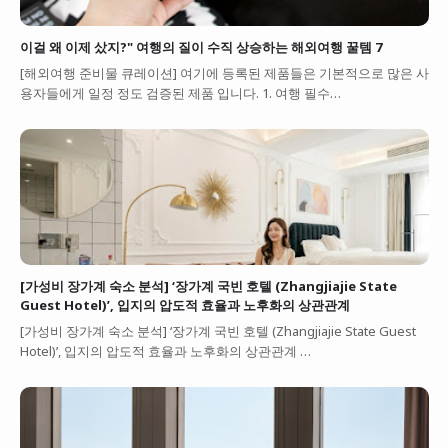
이걸 왜 이제 샀지?" 여행의 질이 수직 상승하는 해외여행 꿀템 7
[해외여행 준비물 큐레이션] 여기에 등록된 제품들은 기본적으로 많은 사
용자들에게 일정 정도 검증된 제품 입니다. 1. 여행 필수…
[가성비 장가계 숙소 분석] ‘장가계 국빈 호텔 (Zhangjiajie State
Guest Hotel)’, 입지의 압도적 효율과 노후화의 상관관계
[가성비 장가계 숙소 분석] ‘장가계 국빈 호텔 (Zhangjiajie State Guest
Hotel)’, 입지의 압도적 효율과 노후화의 상관관계 …