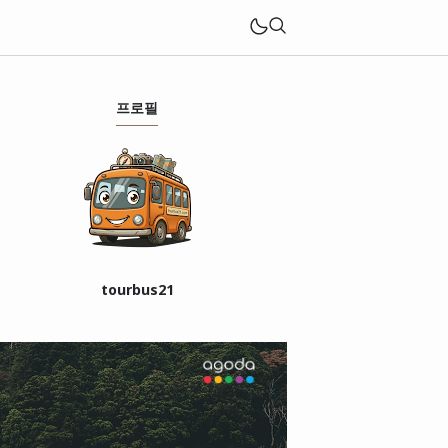
프로필
tourbus21