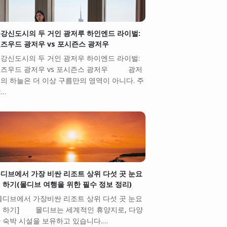
강신도시의 두 거인 광저루 하인엔드 라이벌:
즈우드 광저우 vs 포시즌스 광저우
강신도시의 두 거인 광저우 하이엔드 라이벌:
즈우드 광저우 vs 포시즌스 광저우 광저
의 하늘은 더 이상 구름만의 영역이 아니다. 주
…
디브에서 가장 비싼 리조트 상위 다섯 곳 눈요
 하기(몰디브 여행을 위한 필수 정보 정리)
몰디브에서 가장비싼 리조트 상위 다섯 곳 눈요
 하기] 몰디브는 세계적인 휴양지로, 다양
 숙박 시설을 보유하고 있습니다.…