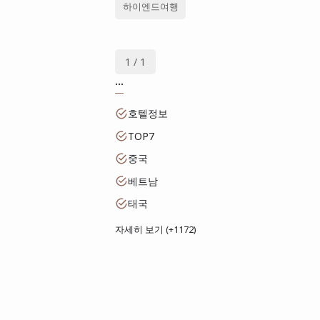
하이엔드여행
1 / 1
...
호텔정보
TOP7
중국
베트남
태국
자세히 보기 (+1172)