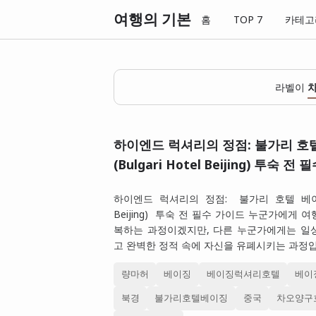
여행의 기본
홈
TOP 7
카테고
라벨이
하이엔드 럭셔리의 정점: 불가리 호
(Bulgari Hotel Beijing) 투숙 전
하이엔드 럭셔리의 정점: 불가리 호텔 베이징(Bu
Beijing) 투숙 전 필수 가이드 누군가에게 
복하는 과정이겠지만, 다른 누군가에게는 일
고 완벽한 정적 속에 자신을 유폐시키는 과정입
량마허
베이징
베이징럭셔리호텔
베이
북경
불가리호텔베이징
중국
차오양구