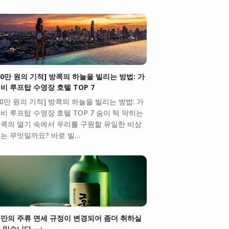
10만 원의 기적] 방콕의 하늘을 빌리는 방법: 가
비 루프탑 수영장 호텔 TOP 7
10만 원의 기적] 방콕의 하늘을 빌리는 방법: 가
비 루프탑 수영장 호텔 TOP 7 숨이 턱 막히는
콕의 열기 속에서 우리를 구원할 유일한 비상
는 무엇일까요? 바로 빌…
만의 주류 면세 규정이 변경되어 좀더 취하실
 있습니다.ㅠ;