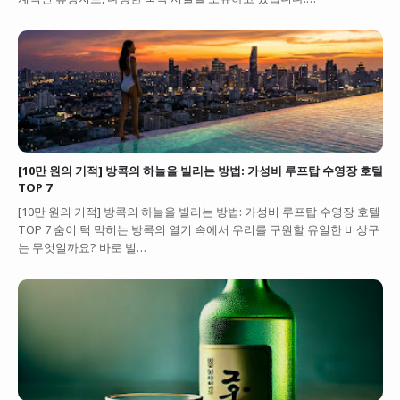
[10만 원의 기적] 방콕의 하늘을 빌리는 방법: 가성비 루프탑 수영장 호텔
TOP 7
[10만 원의 기적] 방콕의 하늘을 빌리는 방법: 가성비 루프탑 수영장 호텔
TOP 7 숨이 턱 막히는 방콕의 열기 속에서 우리를 구원할 유일한 비상구
는 무엇일까요? 바로 빌…