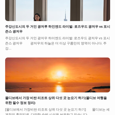
주강신도시의 두 거인 광저루 하인엔드 라이벌: 로즈우드 광저우 vs 포시
즌스 광저우
주강신도시의 두 거인 광저우 하이엔드 라이벌: 로즈우드 광저우 vs 포시
즌스 광저우 광저우의 하늘은 더 이상 구름만의 영역이 아니다. 주
강…
몰디브에서 가장 비싼 리조트 상위 다섯 곳 눈요기 하기(몰디브 여행을
위한 필수 정보 정리)
[몰디브에서 가장비싼 리조트 상위 다섯 곳 눈요기 하기] 몰디브는 세
계적인 휴양지로, 다양한 숙박 시설을 보유하고 있습니다.…