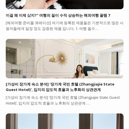
이걸 왜 이제 샀지?" 여행의 질이 수직 상승하는 해외여행 꿀템 7
[해외여행 준비물 큐레이션] 여기에 등록된 제품들은 기본적으로 많은 사
용자들에게 일정 정도 검증된 제품 입니다. 1. 여행 필수…
[가성비 장가계 숙소 분석] ‘장가계 국빈 호텔 (Zhangjiajie State
Guest Hotel)’, 입지의 압도적 효율과 노후화의 상관관계
[가성비 장가계 숙소 분석] ‘장가계 국빈 호텔 (Zhangjiajie State Guest
Hotel)’, 입지의 압도적 효율과 노후화의 상관관계 …