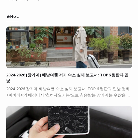
🔥Hot:
2024-2026 [장가계] 배낭여행 저가 숙소 실태 보고서: TOP6 평판과 민
낯
2024-2026 장가계 배낭여행 숙소 실태 보고서: TOP 6 평판과 민낯 영화
<아바타>의 배경이자 '천하제일기봉'으로 칭송받는 장가계는 수많은 …