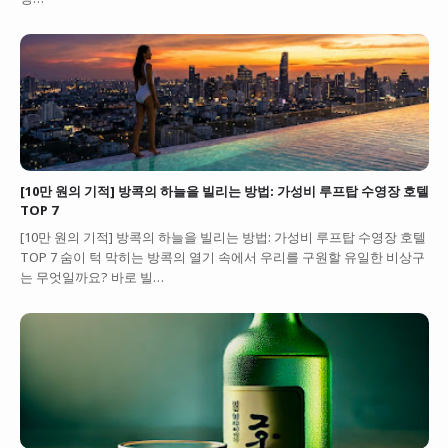
[10만 원의 기적] 방콕의 하늘을 빌리는 방법: 가성비 루프탑 수영장 호텔
TOP 7
[10만 원의 기적] 방콕의 하늘을 빌리는 방법: 가성비 루프탑 수영장 호텔
TOP 7 숨이 턱 막히는 방콕의 열기 속에서 우리를 구원할 유일한 비상구
는 무엇일까요? 바로 빌…