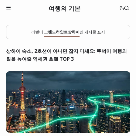
여행의 기본
라벨이
그랜드하얏트상하이
인 게시물 표시
상하이 숙소, 2호선이 아니면 잡지 마세요: 뚜벅이 여행의
질을 높여줄 역세권 호텔 TOP 3
일본
베트남
태국