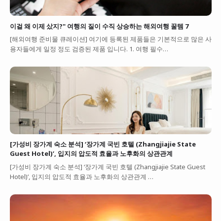
이걸 왜 이제 샀지?" 여행의 질이 수직 상승하는 해외여행 꿀템 7
[해외여행 준비물 큐레이션] 여기에 등록된 제품들은 기본적으로 많은 사
용자들에게 일정 정도 검증된 제품 입니다. 1. 여행 필수…
[가성비 장가계 숙소 분석] ‘장가계 국빈 호텔 (Zhangjiajie State
Guest Hotel)’, 입지의 압도적 효율과 노후화의 상관관계
[가성비 장가계 숙소 분석] ‘장가계 국빈 호텔 (Zhangjiajie State Guest
Hotel)’, 입지의 압도적 효율과 노후화의 상관관계 …