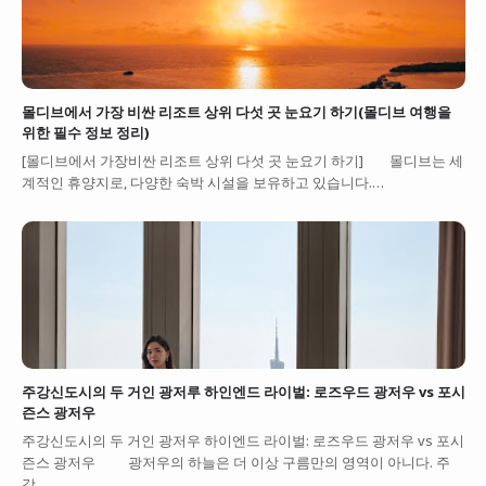
몰디브에서 가장 비싼 리조트 상위 다섯 곳 눈요기 하기(몰디브 여행을
위한 필수 정보 정리)
[몰디브에서 가장비싼 리조트 상위 다섯 곳 눈요기 하기] 몰디브는 세
계적인 휴양지로, 다양한 숙박 시설을 보유하고 있습니다.…
주강신도시의 두 거인 광저루 하인엔드 라이벌: 로즈우드 광저우 vs 포시
즌스 광저우
주강신도시의 두 거인 광저우 하이엔드 라이벌: 로즈우드 광저우 vs 포시
즌스 광저우 광저우의 하늘은 더 이상 구름만의 영역이 아니다. 주
강…