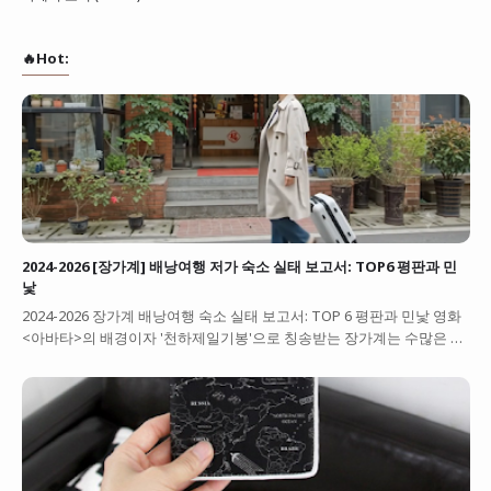
🔥Hot:
2024-2026 [장가계] 배낭여행 저가 숙소 실태 보고서: TOP6 평판과 민
낯
2024-2026 장가계 배낭여행 숙소 실태 보고서: TOP 6 평판과 민낯 영화
<아바타>의 배경이자 '천하제일기봉'으로 칭송받는 장가계는 수많은 …