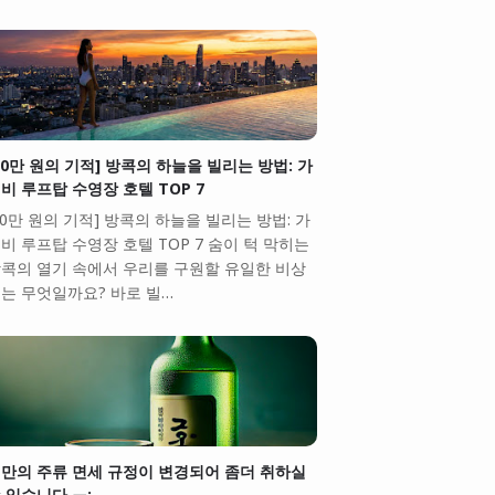
10만 원의 기적] 방콕의 하늘을 빌리는 방법: 가
비 루프탑 수영장 호텔 TOP 7
10만 원의 기적] 방콕의 하늘을 빌리는 방법: 가
비 루프탑 수영장 호텔 TOP 7 숨이 턱 막히는
콕의 열기 속에서 우리를 구원할 유일한 비상
는 무엇일까요? 바로 빌…
만의 주류 면세 규정이 변경되어 좀더 취하실
 있습니다.ㅠ;