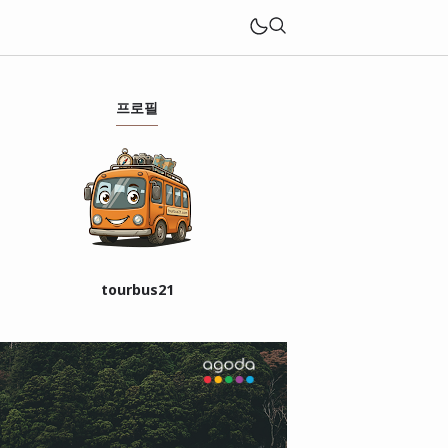
프로필
tourbus21