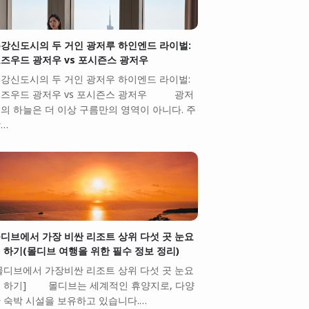
강신도시의 두 거인 광저루 하인엔드 라이벌:
즈우드 광저우 vs 포시즌스 광저우
강신도시의 두 거인 광저우 하이엔드 라이벌:
즈우드 광저우 vs 포시즌스 광저우 광저
의 하늘은 더 이상 구름만의 영역이 아니다. 주
…
디브에서 가장 비싼 리조트 상위 다섯 곳 눈요
 하기(몰디브 여행을 위한 필수 정보 정리)
몰디브에서 가장비싼 리조트 상위 다섯 곳 눈요
 하기] 몰디브는 세계적인 휴양지로, 다양
 숙박 시설을 보유하고 있습니다.…