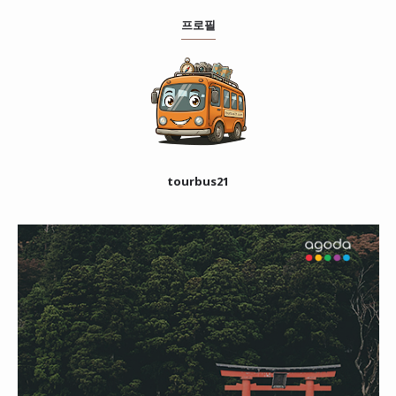
프로필
tourbus21