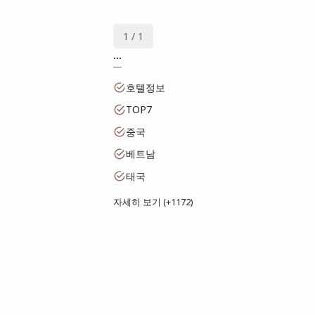
1 / 1
...
호텔정보
TOP7
중국
베트남
태국
자세히 보기 (+1172)