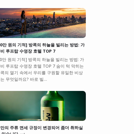
10만 원의 기적] 방콕의 하늘을 빌리는 방법: 가
비 루프탑 수영장 호텔 TOP 7
10만 원의 기적] 방콕의 하늘을 빌리는 방법: 가
비 루프탑 수영장 호텔 TOP 7 숨이 턱 막히는
콕의 열기 속에서 우리를 구원할 유일한 비상
는 무엇일까요? 바로 빌…
만의 주류 면세 규정이 변경되어 좀더 취하실
 있습니다.ㅠ;