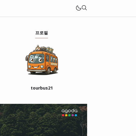
프로필
tourbus21