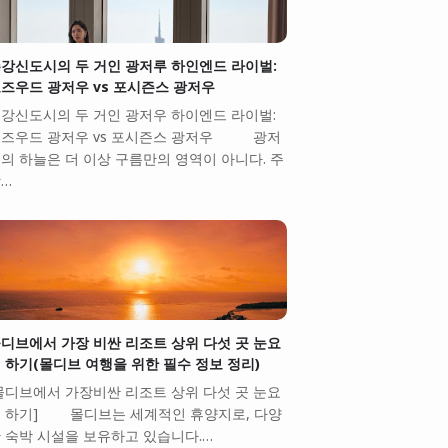
강신도시의 두 거인 광저루 하인엔드 라이벌:
즈우드 광저우 vs 포시즌스 광저우
강신도시의 두 거인 광저우 하이엔드 라이벌:
즈우드 광저우 vs 포시즌스 광저우 광저
의 하늘은 더 이상 구름만의 영역이 아니다. 주
…
디브에서 가장 비싼 리조트 상위 다섯 곳 눈요
 하기(몰디브 여행을 위한 필수 정보 정리)
몰디브에서 가장비싼 리조트 상위 다섯 곳 눈요
 하기] 몰디브는 세계적인 휴양지로, 다양
 숙박 시설을 보유하고 있습니다.…