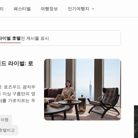
리
페스티벌
여행정보
인기여행지
라이벌 호텔
인 게시물 표시
드 라이벌: 로
: 로즈우드 광저우
 이상 구름만의 영
wn)를 가로지르는 두
 여행
호텔비교