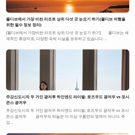
몰디브에서 가장 비싼 리조트 상위 다섯 곳 눈요기 하기(몰디브 여행을
위한 필수 정보 정리)
[몰디브에서 가장비싼 리조트 상위 다섯 곳 눈요기 하기] 몰디브는 세
계적인 휴양지로, 다양한 숙박 시설을 보유하고 있습니다.…
주강신도시의 두 거인 광저루 하인엔드 라이벌: 로즈우드 광저우 vs 포시
즌스 광저우
주강신도시의 두 거인 광저우 하이엔드 라이벌: 로즈우드 광저우 vs 포시
즌스 광저우 광저우의 하늘은 더 이상 구름만의 영역이 아니다. 주
강…