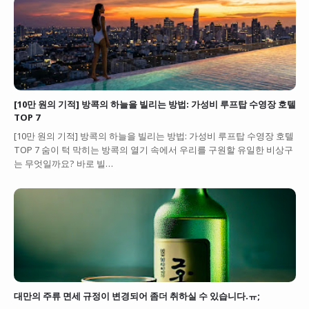
[10만 원의 기적] 방콕의 하늘을 빌리는 방법: 가성비 루프탑 수영장 호텔
TOP 7
[10만 원의 기적] 방콕의 하늘을 빌리는 방법: 가성비 루프탑 수영장 호텔
TOP 7 숨이 턱 막히는 방콕의 열기 속에서 우리를 구원할 유일한 비상구
는 무엇일까요? 바로 빌…
대만의 주류 면세 규정이 변경되어 좀더 취하실 수 있습니다.ㅠ;