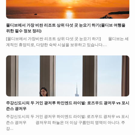
몰디브에서 가장 비싼 리조트 상위 다섯 곳 눈요기 하기(몰디브 여행을
위한 필수 정보 정리)
[몰디브에서 가장비싼 리조트 상위 다섯 곳 눈요기 하기] 몰디브는 세
계적인 휴양지로, 다양한 숙박 시설을 보유하고 있습니다.…
주강신도시의 두 거인 광저루 하인엔드 라이벌: 로즈우드 광저우 vs 포시
즌스 광저우
주강신도시의 두 거인 광저우 하이엔드 라이벌: 로즈우드 광저우 vs 포시
즌스 광저우 광저우의 하늘은 더 이상 구름만의 영역이 아니다. 주
강…