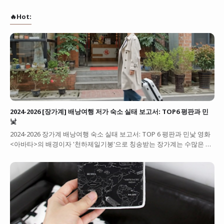
🔥Hot:
2024-2026 [장가계] 배낭여행 저가 숙소 실태 보고서: TOP6 평판과 민
낯
2024-2026 장가계 배낭여행 숙소 실태 보고서: TOP 6 평판과 민낯 영화
<아바타>의 배경이자 '천하제일기봉'으로 칭송받는 장가계는 수많은 …