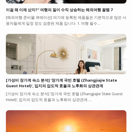
이걸 왜 이제 샀지?" 여행의 질이 수직 상승하는 해외여행 꿀템 7
[해외여행 준비물 큐레이션] 여기에 등록된 제품들은 기본적으로 많은 사
용자들에게 일정 정도 검증된 제품 입니다. 1. 여행 필수…
[가성비 장가계 숙소 분석] ‘장가계 국빈 호텔 (Zhangjiajie State
Guest Hotel)’, 입지의 압도적 효율과 노후화의 상관관계
[가성비 장가계 숙소 분석] ‘장가계 국빈 호텔 (Zhangjiajie State Guest
Hotel)’, 입지의 압도적 효율과 노후화의 상관관계 …