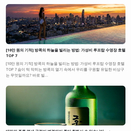
[10만 원의 기적] 방콕의 하늘을 빌리는 방법: 가성비 루프탑 수영장 호텔
TOP 7
[10만 원의 기적] 방콕의 하늘을 빌리는 방법: 가성비 루프탑 수영장 호텔
TOP 7 숨이 턱 막히는 방콕의 열기 속에서 우리를 구원할 유일한 비상구
는 무엇일까요? 바로 빌…