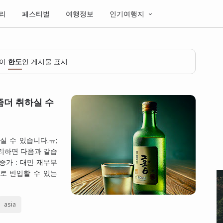
리
페스티벌
여행정보
인기여행지
벨이
한도
인 게시물 표시
좀더 취하실 수
실 수 있습니다.ㅠ;
정리하면 다음과 같습
 증가 : 대만 재무부
도로 반입할 수 있는
asia