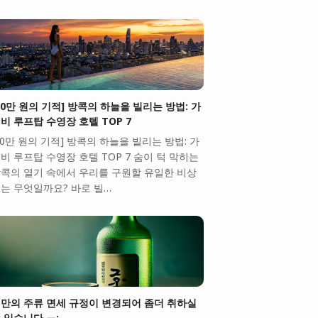
10만 원의 기적] 방콕의 하늘을 빌리는 방법: 가
비 루프탑 수영장 호텔 TOP 7
10만 원의 기적] 방콕의 하늘을 빌리는 방법: 가
비 루프탑 수영장 호텔 TOP 7 숨이 턱 막히는
콕의 열기 속에서 우리를 구원할 유일한 비상
는 무엇일까요? 바로 빌…
만의 주류 면세 규정이 변경되어 좀더 취하실
 있습니다.ㅠ;