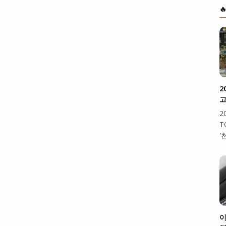

2
고
2
T
'
이