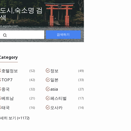
 Category
호텔정보
정보
52
49
TOP7
일본
42
33
중국
asia
32
27
베트남
페스티벌
21
17
태국
오사카
16
14
세히 보기 (+1172)