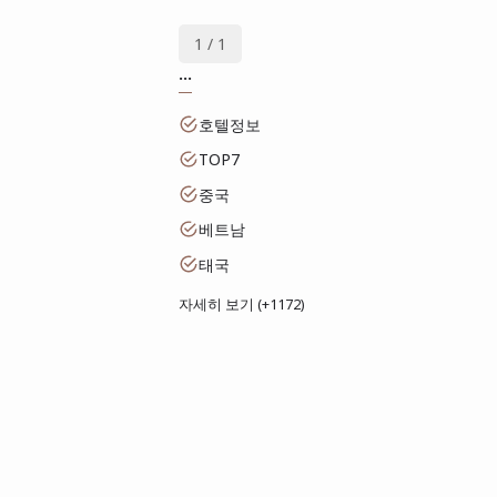
1 / 1
...
호텔정보
TOP7
중국
베트남
태국
자세히 보기 (+1172)