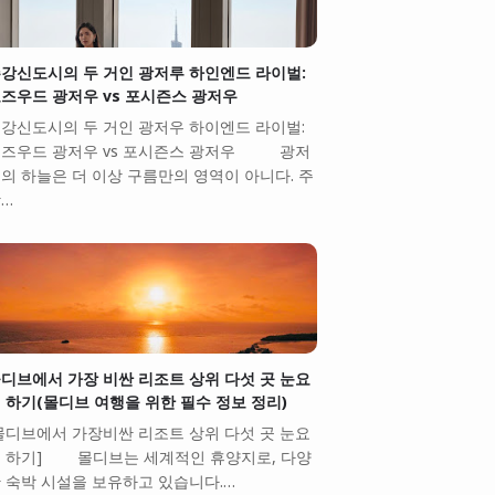
강신도시의 두 거인 광저루 하인엔드 라이벌:
즈우드 광저우 vs 포시즌스 광저우
강신도시의 두 거인 광저우 하이엔드 라이벌:
즈우드 광저우 vs 포시즌스 광저우 광저
의 하늘은 더 이상 구름만의 영역이 아니다. 주
…
디브에서 가장 비싼 리조트 상위 다섯 곳 눈요
 하기(몰디브 여행을 위한 필수 정보 정리)
몰디브에서 가장비싼 리조트 상위 다섯 곳 눈요
 하기] 몰디브는 세계적인 휴양지로, 다양
 숙박 시설을 보유하고 있습니다.…