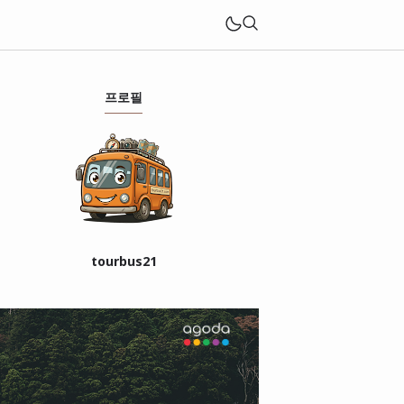
프로필
tourbus21