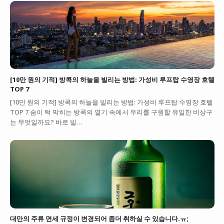
[10만 원의 기적] 방콕의 하늘을 빌리는 방법: 가성비 루프탑 수영장 호텔
TOP 7
[10만 원의 기적] 방콕의 하늘을 빌리는 방법: 가성비 루프탑 수영장 호텔
TOP 7 숨이 턱 막히는 방콕의 열기 속에서 우리를 구원할 유일한 비상구
는 무엇일까요? 바로 빌…
대만의 주류 면세 규정이 변경되어 좀더 취하실 수 있습니다.ㅠ;