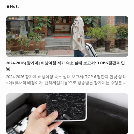
🔥Hot:
2024-2026 [장가계] 배낭여행 저가 숙소 실태 보고서: TOP6 평판과 민
낯
2024-2026 장가계 배낭여행 숙소 실태 보고서: TOP 6 평판과 민낯 영화
<아바타>의 배경이자 '천하제일기봉'으로 칭송받는 장가계는 수많은 …