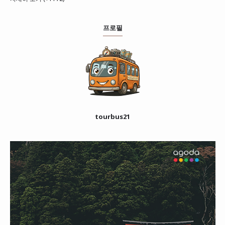
프로필
tourbus21