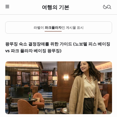
여행의 기본
라벨이
파크플라자
인 게시물 표시
왕푸징 숙소 결정장애를 위한 가이드 (노보텔 피스 베이징
vs 파크 플라자 베이징 왕푸징)
일본
베트남
태국