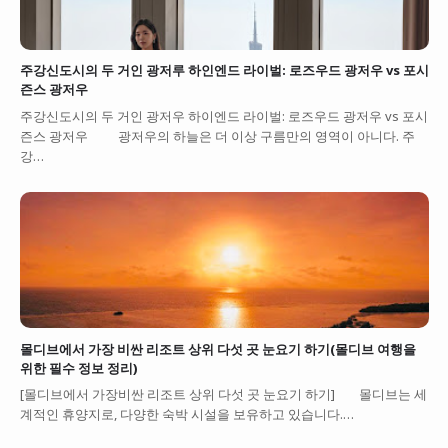
주강신도시의 두 거인 광저루 하인엔드 라이벌: 로즈우드 광저우 vs 포시
즌스 광저우
주강신도시의 두 거인 광저우 하이엔드 라이벌: 로즈우드 광저우 vs 포시
즌스 광저우 광저우의 하늘은 더 이상 구름만의 영역이 아니다. 주
강…
몰디브에서 가장 비싼 리조트 상위 다섯 곳 눈요기 하기(몰디브 여행을
위한 필수 정보 정리)
[몰디브에서 가장비싼 리조트 상위 다섯 곳 눈요기 하기] 몰디브는 세
계적인 휴양지로, 다양한 숙박 시설을 보유하고 있습니다.…