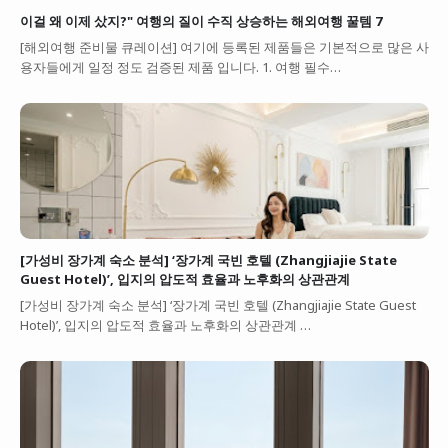
이걸 왜 이제 샀지?" 여행의 질이 수직 상승하는 해외여행 꿀템 7
[해외여행 준비물 큐레이션] 여기에 등록된 제품들은 기본적으로 많은 사
용자들에게 일정 정도 검증된 제품 입니다. 1. 여행 필수…
[가성비 장가계 숙소 분석] ‘장가계 국빈 호텔 (Zhangjiajie State
Guest Hotel)’, 입지의 압도적 효율과 노후화의 상관관계
[가성비 장가계 숙소 분석] ‘장가계 국빈 호텔 (Zhangjiajie State Guest
Hotel)’, 입지의 압도적 효율과 노후화의 상관관계 …