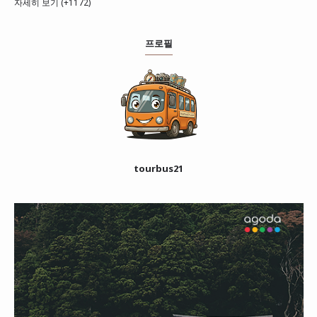
자세히 보기 (+1172)
프로필
tourbus21