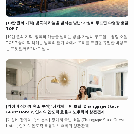
[10만 원의 기적] 방콕의 하늘을 빌리는 방법: 가성비 루프탑 수영장 호텔
TOP 7
[10만 원의 기적] 방콕의 하늘을 빌리는 방법: 가성비 루프탑 수영장 호텔
TOP 7 숨이 턱 막히는 방콕의 열기 속에서 우리를 구원할 유일한 비상구
는 무엇일까요? 바로 빌…
[가성비 장가계 숙소 분석] ‘장가계 국빈 호텔 (Zhangjiajie State
Guest Hotel)’, 입지의 압도적 효율과 노후화의 상관관계
[가성비 장가계 숙소 분석] ‘장가계 국빈 호텔 (Zhangjiajie State Guest
Hotel)’, 입지의 압도적 효율과 노후화의 상관관계 …