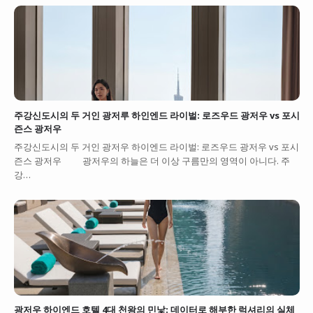
주강신도시의 두 거인 광저루 하인엔드 라이벌: 로즈우드 광저우 vs 포시
즌스 광저우
주강신도시의 두 거인 광저우 하이엔드 라이벌: 로즈우드 광저우 vs 포시
즌스 광저우 광저우의 하늘은 더 이상 구름만의 영역이 아니다. 주
강…
광저우 하이엔드 호텔 4대 천왕의 민낯: 데이터로 해부한 럭셔리의 실체