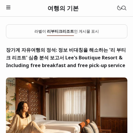
여행의 기본
라벨이
리부티크리조트
인 게시물 표시
장가계 자유여행의 정석: 정보 비대칭을 해소하는 '리 부티
크 리조트' 심층 분석 보고서 Lee's Boutique Resort &
Including free breakfast and free pick-up service
일본
베트남
태국