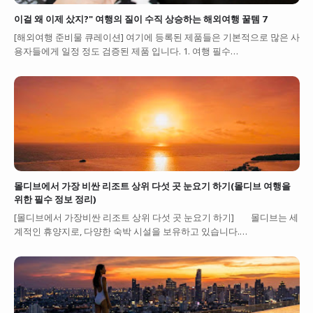
이걸 왜 이제 샀지?" 여행의 질이 수직 상승하는 해외여행 꿀템 7
[해외여행 준비물 큐레이션] 여기에 등록된 제품들은 기본적으로 많은 사
용자들에게 일정 정도 검증된 제품 입니다. 1. 여행 필수…
몰디브에서 가장 비싼 리조트 상위 다섯 곳 눈요기 하기(몰디브 여행을
위한 필수 정보 정리)
[몰디브에서 가장비싼 리조트 상위 다섯 곳 눈요기 하기] 몰디브는 세
계적인 휴양지로, 다양한 숙박 시설을 보유하고 있습니다.…