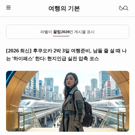
여행의 기본
라벨이
꿀팁2026
인 게시물 표시
[2026 최신] 후쿠오카 2박 3일 여행준비, 남들 줄 설 때 나
는 '하이패스' 한다: 현지인급 실전 압축 코스
일본
베트남
태국