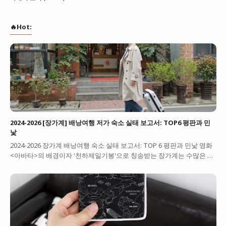
🔥Hot:
2024-2026 [장가계] 배낭여행 저가 숙소 실태 보고서: TOP6 평판과 민
낯
2024-2026 장가계 배낭여행 숙소 실태 보고서: TOP 6 평판과 민낯 영화
<아바타>의 배경이자 '천하제일기봉'으로 칭송받는 장가계는 수많은 …