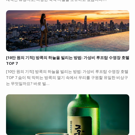
[10만 원의 기적] 방콕의 하늘을 빌리는 방법: 가성비 루프탑 수영장 호텔
TOP 7
[10만 원의 기적] 방콕의 하늘을 빌리는 방법: 가성비 루프탑 수영장 호텔
TOP 7 숨이 턱 막히는 방콕의 열기 속에서 우리를 구원할 유일한 비상구
는 무엇일까요? 바로 빌…