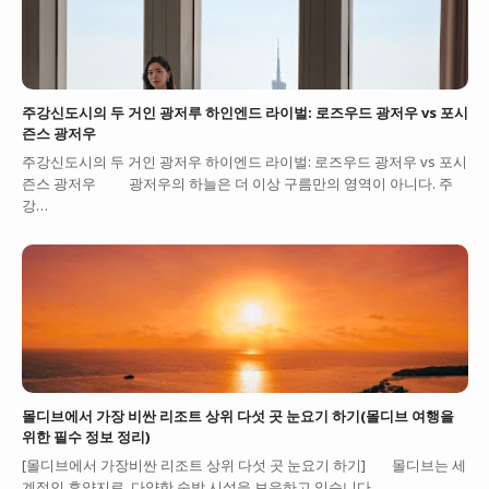
주강신도시의 두 거인 광저루 하인엔드 라이벌: 로즈우드 광저우 vs 포시
즌스 광저우
주강신도시의 두 거인 광저우 하이엔드 라이벌: 로즈우드 광저우 vs 포시
즌스 광저우 광저우의 하늘은 더 이상 구름만의 영역이 아니다. 주
강…
몰디브에서 가장 비싼 리조트 상위 다섯 곳 눈요기 하기(몰디브 여행을
위한 필수 정보 정리)
[몰디브에서 가장비싼 리조트 상위 다섯 곳 눈요기 하기] 몰디브는 세
계적인 휴양지로, 다양한 숙박 시설을 보유하고 있습니다.…