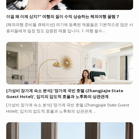
이걸 왜 이제 샀지?" 여행의 질이 수직 상승하는 해외여행 꿀템 7
[해외여행 준비물 큐레이션] 여기에 등록된 제품들은 기본적으로 많은 사
용자들에게 일정 정도 검증된 제품 입니다. 1. 여행 필수…
[가성비 장가계 숙소 분석] ‘장가계 국빈 호텔 (Zhangjiajie State
Guest Hotel)’, 입지의 압도적 효율과 노후화의 상관관계
[가성비 장가계 숙소 분석] ‘장가계 국빈 호텔 (Zhangjiajie State Guest
Hotel)’, 입지의 압도적 효율과 노후화의 상관관계 …