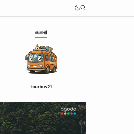
프로필
tourbus21