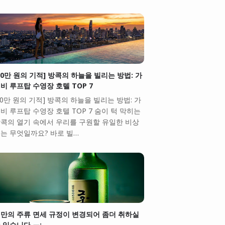
10만 원의 기적] 방콕의 하늘을 빌리는 방법: 가
비 루프탑 수영장 호텔 TOP 7
10만 원의 기적] 방콕의 하늘을 빌리는 방법: 가
비 루프탑 수영장 호텔 TOP 7 숨이 턱 막히는
콕의 열기 속에서 우리를 구원할 유일한 비상
는 무엇일까요? 바로 빌…
만의 주류 면세 규정이 변경되어 좀더 취하실
 있습니다.ㅠ;