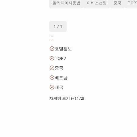
알리페이사용법
이비스선양
중국
TOP
1 / 1
...
호텔정보
TOP7
중국
베트남
태국
자세히 보기 (+1172)