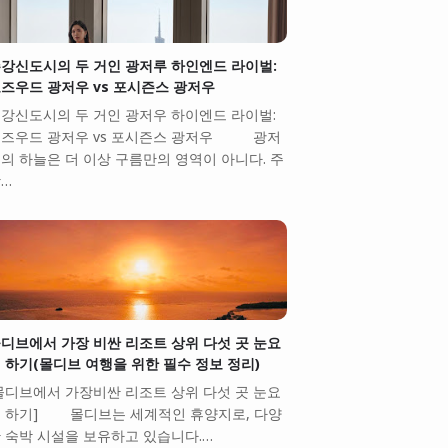
강신도시의 두 거인 광저루 하인엔드 라이벌:
즈우드 광저우 vs 포시즌스 광저우
강신도시의 두 거인 광저우 하이엔드 라이벌:
즈우드 광저우 vs 포시즌스 광저우 광저
의 하늘은 더 이상 구름만의 영역이 아니다. 주
…
디브에서 가장 비싼 리조트 상위 다섯 곳 눈요
 하기(몰디브 여행을 위한 필수 정보 정리)
몰디브에서 가장비싼 리조트 상위 다섯 곳 눈요
 하기] 몰디브는 세계적인 휴양지로, 다양
 숙박 시설을 보유하고 있습니다.…