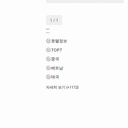
1 / 1
...
호텔정보
TOP7
중국
베트남
태국
자세히 보기 (+1172)