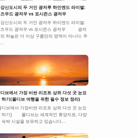
강신도시의 두 거인 광저루 하인엔드 라이벌:
즈우드 광저우 vs 포시즌스 광저우
강신도시의 두 거인 광저우 하이엔드 라이벌:
즈우드 광저우 vs 포시즌스 광저우 광저
의 하늘은 더 이상 구름만의 영역이 아니다. 주
…
디브에서 가장 비싼 리조트 상위 다섯 곳 눈요
 하기(몰디브 여행을 위한 필수 정보 정리)
몰디브에서 가장비싼 리조트 상위 다섯 곳 눈요
 하기] 몰디브는 세계적인 휴양지로, 다양
 숙박 시설을 보유하고 있습니다.…