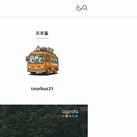
프로필
tourbus21