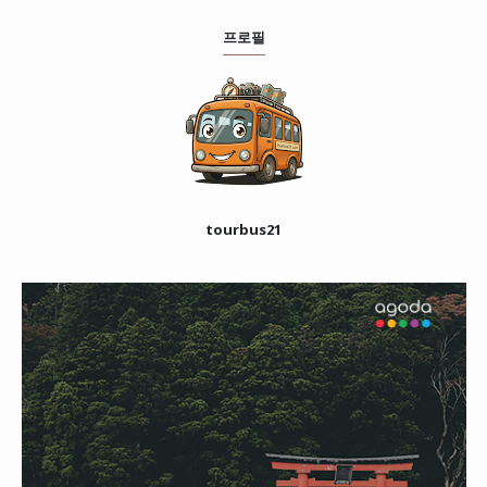
프로필
tourbus21