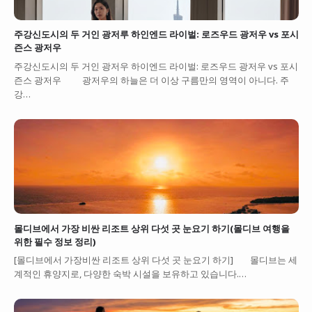
주강신도시의 두 거인 광저루 하인엔드 라이벌: 로즈우드 광저우 vs 포시
즌스 광저우
주강신도시의 두 거인 광저우 하이엔드 라이벌: 로즈우드 광저우 vs 포시
즌스 광저우 광저우의 하늘은 더 이상 구름만의 영역이 아니다. 주
강…
몰디브에서 가장 비싼 리조트 상위 다섯 곳 눈요기 하기(몰디브 여행을
위한 필수 정보 정리)
[몰디브에서 가장비싼 리조트 상위 다섯 곳 눈요기 하기] 몰디브는 세
계적인 휴양지로, 다양한 숙박 시설을 보유하고 있습니다.…