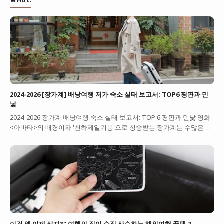
🔥Hot:
2024-2026 [장가계] 배낭여행 저가 숙소 실태 보고서: TOP6 평판과 민
낯
2024-2026 장가계 배낭여행 숙소 실태 보고서: TOP 6 평판과 민낯 영화
<아바타>의 배경이자 '천하제일기봉'으로 칭송받는 장가계는 수많은 …
이걸 왜 이제 샀지?" 여행의 질이 수직 상승하는 해외여행 꿀템 7