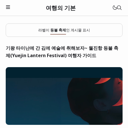
여행의 기본
라벨이
등불 축제
인 게시물 표시
기왕 타이난에 간 김에 예술에 취해보자~ 월진항 등불 축
제(Yuejin Lantern Festival) 여행자 가이드
일본
베트남
태국