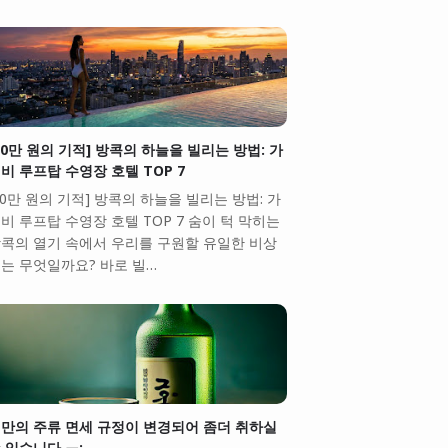
10만 원의 기적] 방콕의 하늘을 빌리는 방법: 가
비 루프탑 수영장 호텔 TOP 7
10만 원의 기적] 방콕의 하늘을 빌리는 방법: 가
비 루프탑 수영장 호텔 TOP 7 숨이 턱 막히는
콕의 열기 속에서 우리를 구원할 유일한 비상
는 무엇일까요? 바로 빌…
만의 주류 면세 규정이 변경되어 좀더 취하실
 있습니다.ㅠ;