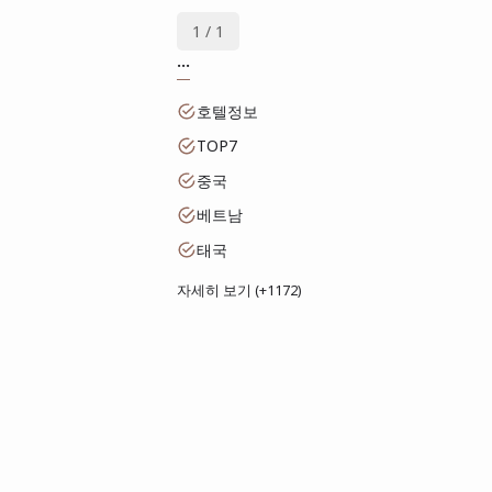
1 / 1
...
호텔정보
TOP7
중국
베트남
태국
자세히 보기 (+1172)