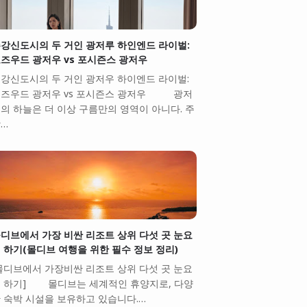
강신도시의 두 거인 광저루 하인엔드 라이벌:
즈우드 광저우 vs 포시즌스 광저우
강신도시의 두 거인 광저우 하이엔드 라이벌:
즈우드 광저우 vs 포시즌스 광저우 광저
의 하늘은 더 이상 구름만의 영역이 아니다. 주
…
디브에서 가장 비싼 리조트 상위 다섯 곳 눈요
 하기(몰디브 여행을 위한 필수 정보 정리)
몰디브에서 가장비싼 리조트 상위 다섯 곳 눈요
 하기] 몰디브는 세계적인 휴양지로, 다양
 숙박 시설을 보유하고 있습니다.…