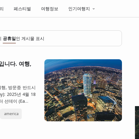
리
페스티벌
여행정보
인기여행지
이
공휴일
인 게시물 표시
입니다. 여행,
 여행, 방문중 반드시
): 2025년 4월 18
 선데이 (Ea…
america