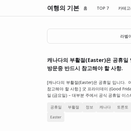
여행의 기본
홈
TOP 7
카테고
라벨
캐나다의 부활절(Easter)은 공휴일 
방문중 반드시 참고해야 할 사항.
[캐나다의 부활절(Easter)은 공휴일 입니다.
참고해야 할 사항.] 굿 프라이데이 (Good Friday
일 (금요일) – 대부분 주에서 공식 공휴일 이스터
공휴일
부활절
정보
캐나다
토론토
Easter