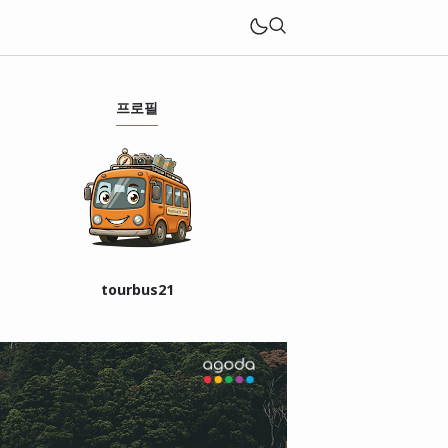
프로필
tourbus21