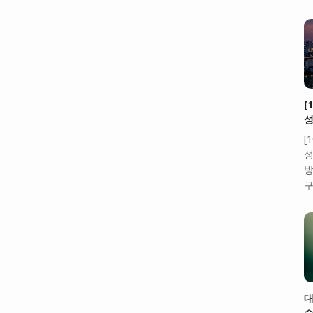
[
성
[
성
방
구
대
수