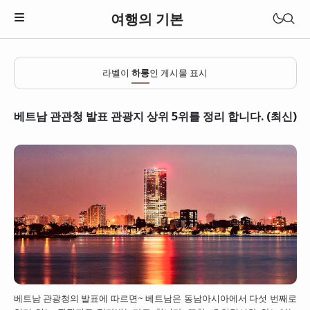
여행의 기본
라벨이
하롱
인 게시물 표시
베트남 관관청 발표 관광지 상위 5위를 정리 합니다. (최신)
일본
베트남
베트남 관광청의 발표에 따르면~ 베트남은 동남아시아에서 다섯 번째로
태국