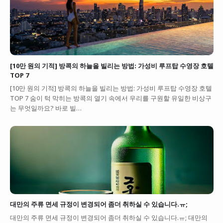
[10만 원의 기적] 방콕의 하늘을 빌리는 방법: 가성비 루프탑 수영장 호텔
TOP 7
[10만 원의 기적] 방콕의 하늘을 빌리는 방법: 가성비 루프탑 수영장 호텔
TOP 7 숨이 턱 막히는 방콕의 열기 속에서 우리를 구원할 유일한 비상구
는 무엇일까요? 바로 빌…
대만의 주류 면세 규정이 변경되어 좀더 취하실 수 있습니다.ㅠ;
대만의 주류 면세 규정이 변경되어 좀더 취하실 수 있습니다.ㅠ; 대만의