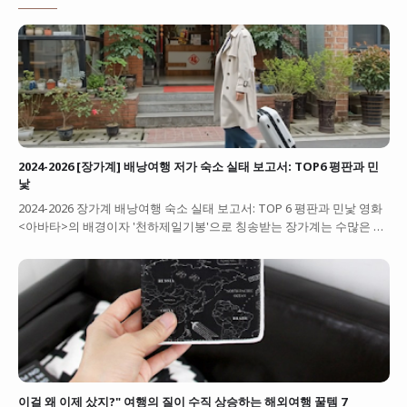
2024-2026 [장가계] 배낭여행 저가 숙소 실태 보고서: TOP6 평판과 민
낯
2024-2026 장가계 배낭여행 숙소 실태 보고서: TOP 6 평판과 민낯 영화
<아바타>의 배경이자 '천하제일기봉'으로 칭송받는 장가계는 수많은 …
이걸 왜 이제 샀지?" 여행의 질이 수직 상승하는 해외여행 꿀템 7