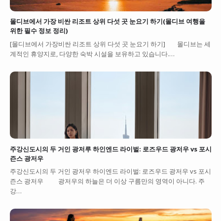
몰디브에서 가장 비싼 리조트 상위 다섯 곳 눈요기 하기(몰디브 여행을
위한 필수 정보 정리)
[몰디브에서 가장비싼 리조트 상위 다섯 곳 눈요기 하기] 몰디브는 세
계적인 휴양지로, 다양한 숙박 시설을 보유하고 있습니다.…
주강신도시의 두 거인 광저루 하인엔드 라이벌: 로즈우드 광저우 vs 포시
즌스 광저우
주강신도시의 두 거인 광저우 하이엔드 라이벌: 로즈우드 광저우 vs 포시
즌스 광저우 광저우의 하늘은 더 이상 구름만의 영역이 아니다. 주
강…