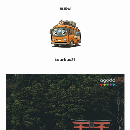
프로필
tourbus21