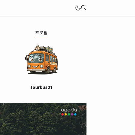
프로필
tourbus21