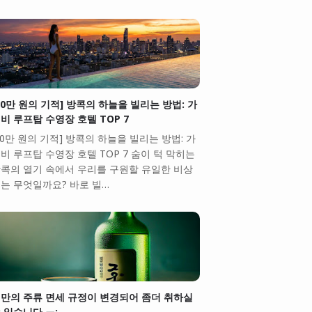
10만 원의 기적] 방콕의 하늘을 빌리는 방법: 가
비 루프탑 수영장 호텔 TOP 7
10만 원의 기적] 방콕의 하늘을 빌리는 방법: 가
비 루프탑 수영장 호텔 TOP 7 숨이 턱 막히는
콕의 열기 속에서 우리를 구원할 유일한 비상
는 무엇일까요? 바로 빌…
만의 주류 면세 규정이 변경되어 좀더 취하실
 있습니다.ㅠ;