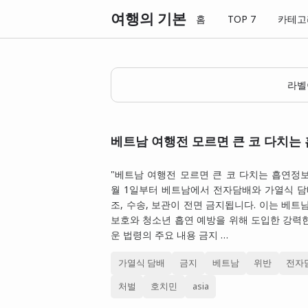
여행의 기본
홈
TOP 7
카테고
라
베트남 여행전 모르면 큰 코 다치는
"베트남 여행전 모르면 큰 코 다치는 흡연정보~~
월 1일부터 베트남에서 전자담배와 가열식 담
조, 수송, 보관이 전면 금지됩니다. 이는 베트
보호와 청소년 흡연 예방을 위해 도입한 강력
운 법령의 주요 내용 금지 …
가열식 담배
금지
베트남
위반
전자
처벌
호치민
asia