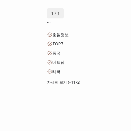
1 / 1
...
호텔정보
TOP7
중국
베트남
태국
자세히 보기 (+1172)