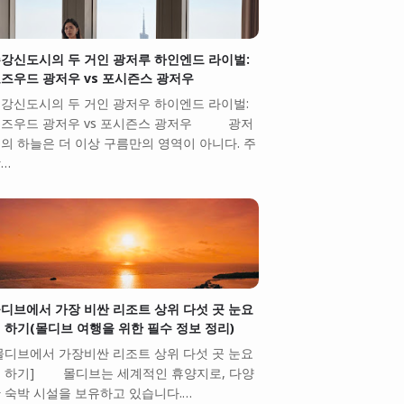
강신도시의 두 거인 광저루 하인엔드 라이벌:
즈우드 광저우 vs 포시즌스 광저우
강신도시의 두 거인 광저우 하이엔드 라이벌:
즈우드 광저우 vs 포시즌스 광저우 광저
의 하늘은 더 이상 구름만의 영역이 아니다. 주
…
디브에서 가장 비싼 리조트 상위 다섯 곳 눈요
 하기(몰디브 여행을 위한 필수 정보 정리)
몰디브에서 가장비싼 리조트 상위 다섯 곳 눈요
 하기] 몰디브는 세계적인 휴양지로, 다양
 숙박 시설을 보유하고 있습니다.…