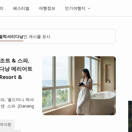
리
페스티벌
여행정보
인기여행지
펄럭셔리다낭
인 게시물 표시
조트 & 스파,
_다낭 메리어트
Resort &
파, '올드머니 럭셔
 스파 (Danang
족여행