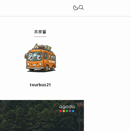
프로필
tourbus21