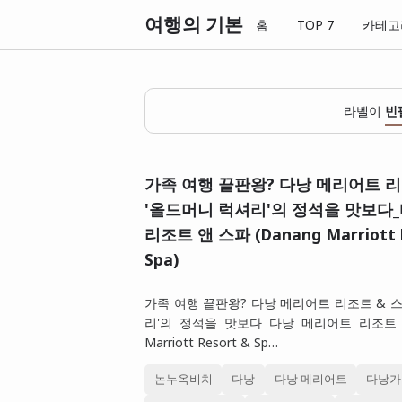
여행의 기본
홈
TOP 7
카테고
라벨이
빈
가족 여행 끝판왕? 다낭 메리어트 리
'올드머니 럭셔리'의 정석을 맛보다
리조트 앤 스파 (Danang Marriott 
Spa)
가족 여행 끝판왕? 다낭 메리어트 리조트 & 스
리'의 정석을 맛보다 다낭 메리어트 리조트 앤
Marriott Resort & Sp…
논누옥비치
다낭
다낭 메리어트
다낭가