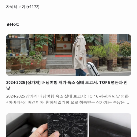
자세히 보기 (+1172)
🔥Hot:
2024-2026 [장가계] 배낭여행 저가 숙소 실태 보고서: TOP6 평판과 민
낯
2024-2026 장가계 배낭여행 숙소 실태 보고서: TOP 6 평판과 민낯 영화
<아바타>의 배경이자 '천하제일기봉'으로 칭송받는 장가계는 수많은 …