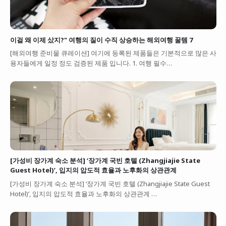
이걸 왜 이제 샀지?" 여행의 질이 수직 상승하는 해외여행 꿀템 7
[해외여행 준비물 큐레이션] 여기에 등록된 제품들은 기본적으로 많은 사
용자들에게 일정 정도 검증된 제품 입니다. 1. 여행 필수…
[가성비 장가계 숙소 분석] ‘장가계 국빈 호텔 (Zhangjiajie State
Guest Hotel)’, 입지의 압도적 효율과 노후화의 상관관계
[가성비 장가계 숙소 분석] ‘장가계 국빈 호텔 (Zhangjiajie State Guest
Hotel)’, 입지의 압도적 효율과 노후화의 상관관계 …