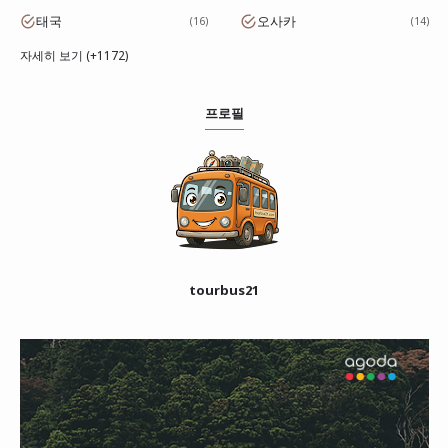
태국
오사카
16
14
자세히 보기 (+1172)
프로필
tourbus21