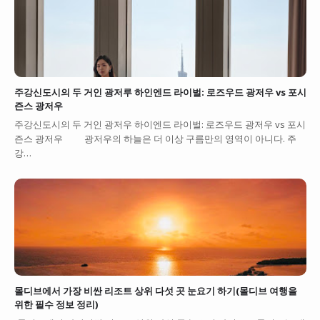
주강신도시의 두 거인 광저루 하인엔드 라이벌: 로즈우드 광저우 vs 포시
즌스 광저우
주강신도시의 두 거인 광저우 하이엔드 라이벌: 로즈우드 광저우 vs 포시
즌스 광저우 광저우의 하늘은 더 이상 구름만의 영역이 아니다. 주
강…
몰디브에서 가장 비싼 리조트 상위 다섯 곳 눈요기 하기(몰디브 여행을
위한 필수 정보 정리)