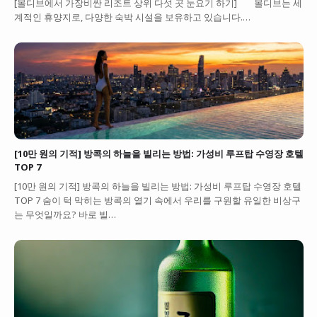
[몰디브에서 가장비싼 리조트 상위 다섯 곳 눈요기 하기] 몰디브는 세
계적인 휴양지로, 다양한 숙박 시설을 보유하고 있습니다.…
[10만 원의 기적] 방콕의 하늘을 빌리는 방법: 가성비 루프탑 수영장 호텔
TOP 7
[10만 원의 기적] 방콕의 하늘을 빌리는 방법: 가성비 루프탑 수영장 호텔
TOP 7 숨이 턱 막히는 방콕의 열기 속에서 우리를 구원할 유일한 비상구
는 무엇일까요? 바로 빌…