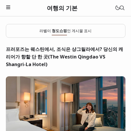
여행의 기본
라벨이
청도쇼핑
인 게시물 표시
프러포즈는 웨스틴에서, 조식은 샹그릴라에서? 당신의 캐
리어가 향할 단 한 곳(The Westin Qingdao VS
Shangri-La Hotel)
일본
베트남
태국