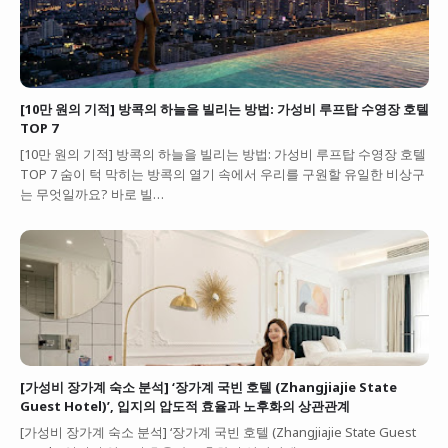
[10만 원의 기적] 방콕의 하늘을 빌리는 방법: 가성비 루프탑 수영장 호텔
TOP 7
[10만 원의 기적] 방콕의 하늘을 빌리는 방법: 가성비 루프탑 수영장 호텔
TOP 7 숨이 턱 막히는 방콕의 열기 속에서 우리를 구원할 유일한 비상구
는 무엇일까요? 바로 빌…
[가성비 장가계 숙소 분석] ‘장가계 국빈 호텔 (Zhangjiajie State
Guest Hotel)’, 입지의 압도적 효율과 노후화의 상관관계
[가성비 장가계 숙소 분석] ‘장가계 국빈 호텔 (Zhangjiajie State Guest