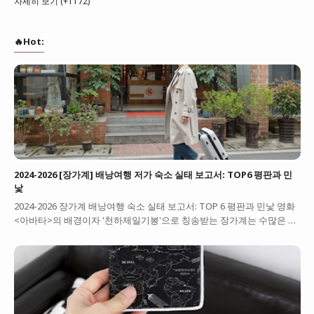
자세히 보기 (+1172)
🔥Hot:
2024-2026 [장가계] 배낭여행 저가 숙소 실태 보고서: TOP6 평판과 민
낯
2024-2026 장가계 배낭여행 숙소 실태 보고서: TOP 6 평판과 민낯 영화
<아바타>의 배경이자 '천하제일기봉'으로 칭송받는 장가계는 수많은 …