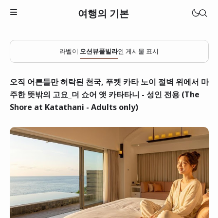
여행의 기본
라벨이
오션뷰풀빌라
인 게시물 표시
오직 어른들만 허락된 천국, 푸켓 카타 노이 절벽 위에서 마
주한 뜻밖의 고요_더 쇼어 앳 카타타니 - 성인 전용 (The
Shore at Katathani - Adults only)
일본
베트남
태국