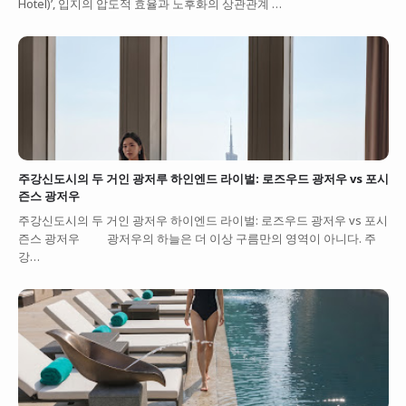
Hotel)’, 입지의 압도적 효율과 노후화의 상관관계 …
주강신도시의 두 거인 광저루 하인엔드 라이벌: 로즈우드 광저우 vs 포시
즌스 광저우
주강신도시의 두 거인 광저우 하이엔드 라이벌: 로즈우드 광저우 vs 포시
즌스 광저우 광저우의 하늘은 더 이상 구름만의 영역이 아니다. 주
강…