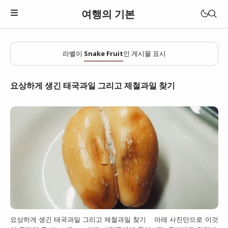
여행의 기본
라벨이
Snake Fruit
인 게시물 표시
요상하게 생긴 태국과일 그리고 제철과일 찾기
일본
베트남
요상하게 생긴 태국과일 그리고 제철과일 찾기 아래 사진만으로 이것
태국