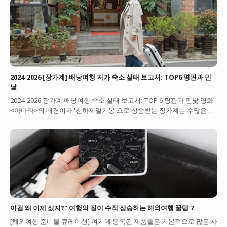
2024-2026 [장가계] 배낭여행 저가 숙소 실태 보고서: TOP6 평판과 민
낯
2024-2026 장가계 배낭여행 숙소 실태 보고서: TOP 6 평판과 민낯 영화
<아바타>의 배경이자 '천하제일기봉'으로 칭송받는 장가계는 수많은 …
이걸 왜 이제 샀지?" 여행의 질이 수직 상승하는 해외여행 꿀템 7
[해외여행 준비물 큐레이션] 여기에 등록된 제품들은 기본적으로 많은 사