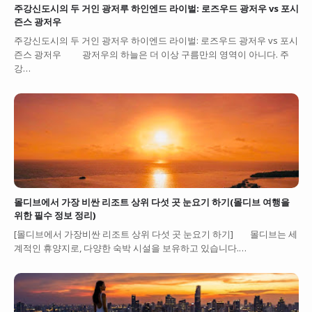
주강신도시의 두 거인 광저루 하인엔드 라이벌: 로즈우드 광저우 vs 포시
즌스 광저우
주강신도시의 두 거인 광저우 하이엔드 라이벌: 로즈우드 광저우 vs 포시
즌스 광저우 광저우의 하늘은 더 이상 구름만의 영역이 아니다. 주
강…
몰디브에서 가장 비싼 리조트 상위 다섯 곳 눈요기 하기(몰디브 여행을
위한 필수 정보 정리)
[몰디브에서 가장비싼 리조트 상위 다섯 곳 눈요기 하기] 몰디브는 세
계적인 휴양지로, 다양한 숙박 시설을 보유하고 있습니다.…