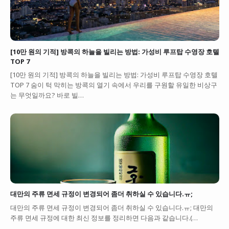
[10만 원의 기적] 방콕의 하늘을 빌리는 방법: 가성비 루프탑 수영장 호텔
TOP 7
[10만 원의 기적] 방콕의 하늘을 빌리는 방법: 가성비 루프탑 수영장 호텔
TOP 7 숨이 턱 막히는 방콕의 열기 속에서 우리를 구원할 유일한 비상구
는 무엇일까요? 바로 빌…
대만의 주류 면세 규정이 변경되어 좀더 취하실 수 있습니다.ㅠ;
대만의 주류 면세 규정이 변경되어 좀더 취하실 수 있습니다.ㅠ; 대만의
주류 면세 규정에 대한 최신 정보를 정리하면 다음과 같습니다.(…