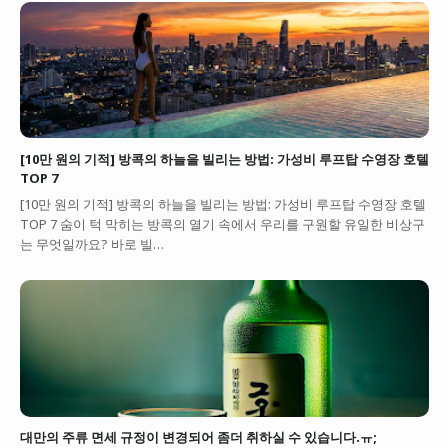
[10만 원의 기적] 방콕의 하늘을 빌리는 방법: 가성비 루프탑 수영장 호텔
TOP 7
[10만 원의 기적] 방콕의 하늘을 빌리는 방법: 가성비 루프탑 수영장 호텔
TOP 7 숨이 턱 막히는 방콕의 열기 속에서 우리를 구원할 유일한 비상구
는 무엇일까요? 바로 빌…
대만의 주류 면세 규정이 변경되어 좀더 취하실 수 있습니다.ㅠ;