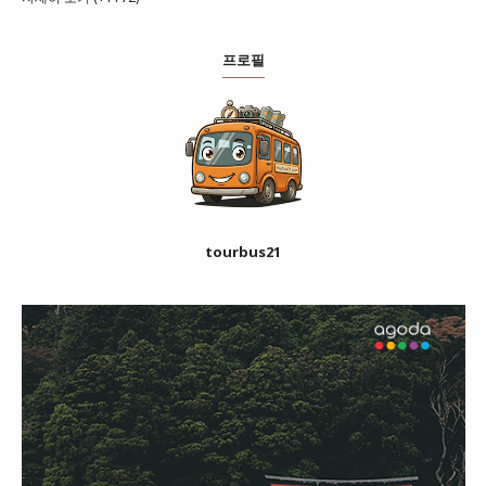
프로필
tourbus21