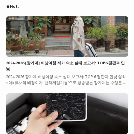
🔥Hot:
2024-2026 [장가계] 배낭여행 저가 숙소 실태 보고서: TOP6 평판과 민
낯
2024-2026 장가계 배낭여행 숙소 실태 보고서: TOP 6 평판과 민낯 영화
<아바타>의 배경이자 '천하제일기봉'으로 칭송받는 장가계는 수많은 …