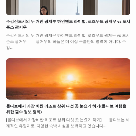
주강신도시의 두 거인 광저루 하인엔드 라이벌: 로즈우드 광저우 vs 포시
즌스 광저우
주강신도시의 두 거인 광저우 하이엔드 라이벌: 로즈우드 광저우 vs 포시
즌스 광저우 광저우의 하늘은 더 이상 구름만의 영역이 아니다. 주
강…
몰디브에서 가장 비싼 리조트 상위 다섯 곳 눈요기 하기(몰디브 여행을
위한 필수 정보 정리)
[몰디브에서 가장비싼 리조트 상위 다섯 곳 눈요기 하기] 몰디브는 세
계적인 휴양지로, 다양한 숙박 시설을 보유하고 있습니다.…