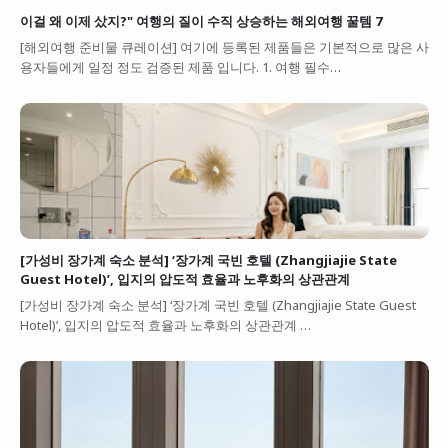
이걸 왜 이제 샀지?" 여행의 질이 수직 상승하는 해외여행 꿀템 7
[해외여행 준비물 큐레이션] 여기에 등록된 제품들은 기본적으로 많은 사
용자들에게 일정 정도 검증된 제품 입니다. 1. 여행 필수…
[가성비 장가계 숙소 분석] ‘장가계 국빈 호텔 (Zhangjiajie State
Guest Hotel)’, 입지의 압도적 효율과 노후화의 상관관계
[가성비 장가계 숙소 분석] ‘장가계 국빈 호텔 (Zhangjiajie State Guest
Hotel)’, 입지의 압도적 효율과 노후화의 상관관계 …